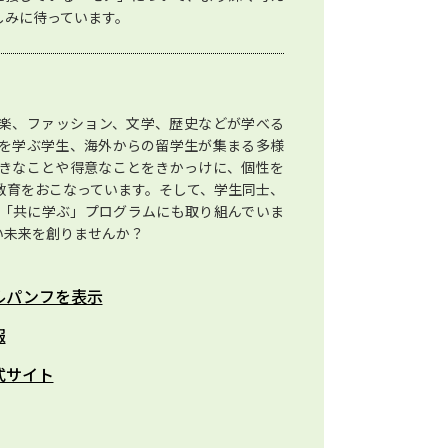
しみに待っています。
楽、ファッション、文学、歴史などが学べる
を学ぶ学生、海外からの留学生が集まる多様
きなことや得意なことをきかっけに、個性を
教育をおこなっています。そして、学生同士、
「共に学ぶ」プログラムにも取り組んでいま
い未来を創りませんか？
ルパンフを表示
報
式サイト