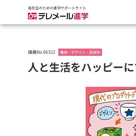
高校生のための進学サポートサイト
講義No.06322
美術・デザイン・芸術学
人と生活をハッピーに