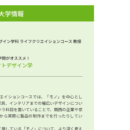
 大学情報
ザイン学科 ライフクリエイションコース 教授
学問がオススメ！
クトデザイン学
エイションコースでは、「モノ」を中心とし
家具、インテリアまでの幅広いデザインについ
いう科目を置いていることで、関西の企業や京
から実際に製品の制作までを行ったりしてい
に接している「モノ」について、より深く考え