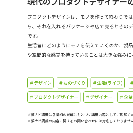
現代のプロダクトデザイナー
プロダクトデザインは、モノを作って終わりで
ら、それを入れるパッケージや店で売るときの
です。
生活者にどのようにモノを伝えていくのか、製
や空間的な感覚を持っていることは大きな強みに
＃デザイン
＃ものづくり
＃生活(ライフ)
＃プロダクトデザイナー
＃デザイナー
＃企業
※夢ナビ講義は各講師の見解にもとづく講義内容としてご理解く
※夢ナビ講義の内容に関するお問い合わせには対応しておりませ