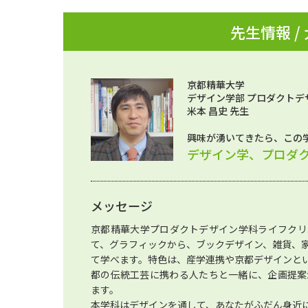
先生情報 /
京都精華大学
デザイン学部 プロダクトデ
米本 昌史 先生
興味が湧いてきたら、この
デザイン学、プロダ
メッセージ
京都精華大学プロダクトデザイン学科ライフクリ
て、グラフィックから、ブックデザイン、雑貨、
て学べます。特色は、産学連携や京都デザインと
都の伝統工芸に携わる人たちと一緒に、企画提案
ます。
本学科はデザインを通して、あなたがふだん身近