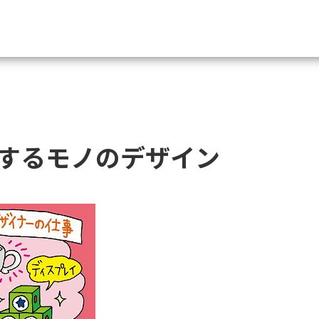
資料請求
大学・短大の資料種類から請
するモノのデザイン
大学パンフ
学部・学科パンフ
総合型選抜・学校推薦型選抜 募集要項＆
大学入学共通テスト利用選抜の募集要項
大学・短大以外の資料から請
専門学校の資料請求
大学院の資料請求