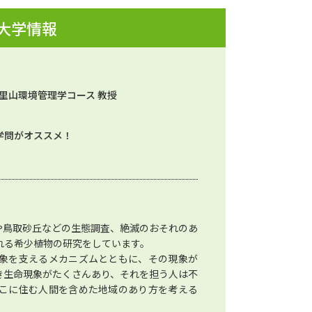
 大学情報
地里山環境管理学コース 教授
学問がオススメ！
や鳥取砂丘などの生態調査、絶滅のおそれのあ
れる希少植物の研究をしています。
象を支えるメカニズムとともに、その現象が
き生命現象がたくさんあり、それを担う人は不
こに住む人間を含めた地域のあり方を考える