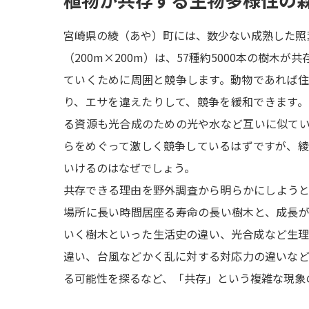
宮崎県の綾（あや）町には、数少ない成熟した照
（200m×200m）は、57種約5000本の樹木
ていくために周囲と競争します。動物であれば
り、エサを違えたりして、競争を緩和できます
る資源も光合成のための光や水など互いに似て
らをめぐって激しく競争しているはずですが、
いけるのはなぜでしょう。
共存できる理由を野外調査から明らかにしよう
場所に長い時間居座る寿命の長い樹木と、成長
いく樹木といった生活史の違い、光合成など生
違い、台風などかく乱に対する対応力の違いな
る可能性を探るなど、「共存」という複雑な現象