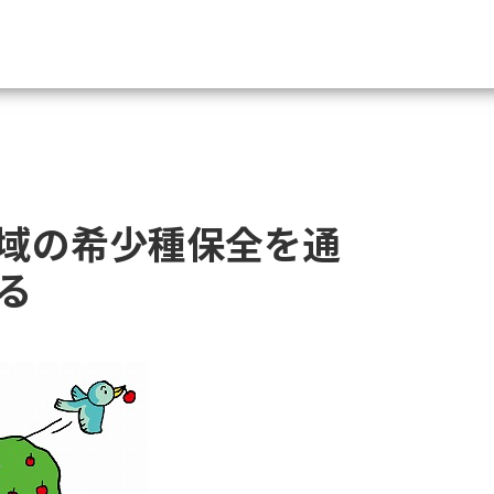
資料請求
大学・短大の資料種類から請
域の希少種保全を通
大学パンフ
学部・学科パンフ
る
総合型選抜・学校推薦型選抜 募集要項＆
大学入学共通テスト利用選抜の募集要項
大学・短大以外の資料から請
専門学校の資料請求
大学院の資料請求