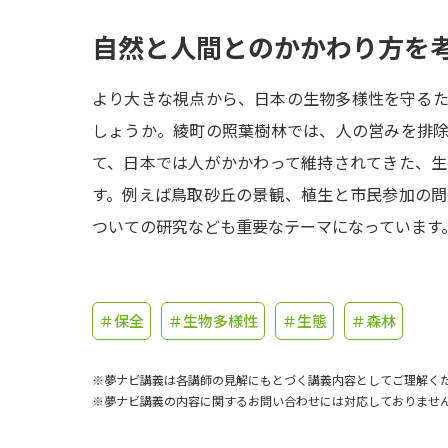
自然と人間とのかかわり方を
より大きな視点から、日本の生物多様性を守る
しょうか。綾町の照葉樹林では、人の営みを排
て、日本では人がかかわって維持されてきた、
す。例えば鳥取砂丘の景観、植生と市民参加の
ついての研究なども重要なテーマになっています
＃保全
＃生物多様性
＃生態
＃森林
※夢ナビ講義は各講師の見解にもとづく講義内容としてご理解く
※夢ナビ講義の内容に関するお問い合わせには対応しておりませ