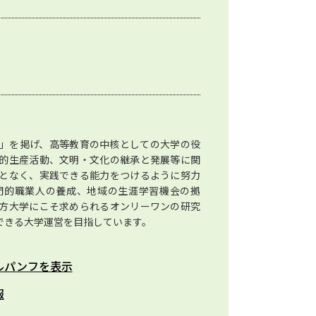
」を掲げ、高等教育の中核としての大学の役
的生産活動、文明・文化の継承と発展等に関
となく、実践できる能力をつけるように努力
門的職業人の養成、地域の生涯学習機会の拠
方大学にこそ求められるオンリーワンの研究
できる大学運営を目指しています。
ルパンフを表示
報