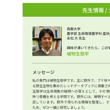
先生情報 /
鳥取大学
農学部 生命環境農学科 里
永松 大 先生
興味が湧いてきたら、この
植物生態学
メッセージ
私の専門は植物生態学です。主に野外で、ブナ林
る野生生物を集めたレッドデータブックに掲載さ
生態学は生命現象の疑問への答えとして、その現
持つ意義を考える学問です。野外には、解明すべ
足しています。野外で得られる情報を整理し、そ
ため、ぜひ一緒に研究しましょう。