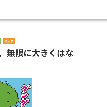
資料請求
環境学
大学・短大の資料種類から請
、無限に大きくはな
大学パンフ
学部・学科パンフ
総合型選抜・学校推薦型選抜 募集要項＆
大学入学共通テスト利用選抜の募集要項
大学・短大以外の資料から請
専門学校の資料請求
大学院の資料請求