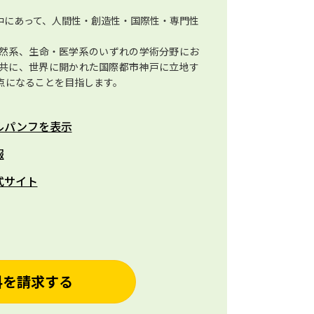
中にあって、人間性・創造性・国際性・専門性
然系、生命・医学系のいずれの学術分野にお
共に、世界に開かれた国際都市神戸に立地す
点になることを目指します。
ルパンフを表示
報
式サイト
料を請求する