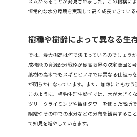
ズムがあることが発見されました。この機構に
恒常的な水分環境を実現して高く成長できている
樹種や樹齢によって異なる生
では、最大樹高は何で決まっているのでしょう
成機能の資源配分戦略が樹高限界の決定要因と
葉樹の高木でもスギとヒノキでは異なる仕組み
が明らかになっています。また、加齢にともなう
このように、植物生理生態学では、木が大きく
ツリークライミングや観測タワーを使った高所
組織やその中での水分などの分布を観察するこ
て知見を増やしていきます。