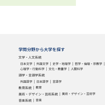
学問分野から大学を探す
文学・人文系統
日本文学
外国文学
史学・地理学
哲学・倫理・宗教学
心理学・行動科学
文化・教養学
人間科学
語学・言語学系統
外国語学
日本語学
言語学
教育
教育系統
美術・デザイン・芸術学
美術・デザイン・芸術系統
音楽
音楽系統