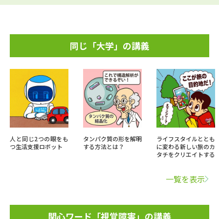
同じ「大学」の講義
人と同じ2つの眼をも
タンパク質の形を解明
ライフスタイルととも
つ生活支援ロボット
する方法とは？
に変わる新しい旅のカ
タチをクリエイトする
一覧を表示
関心ワード「視覚障害」の講義