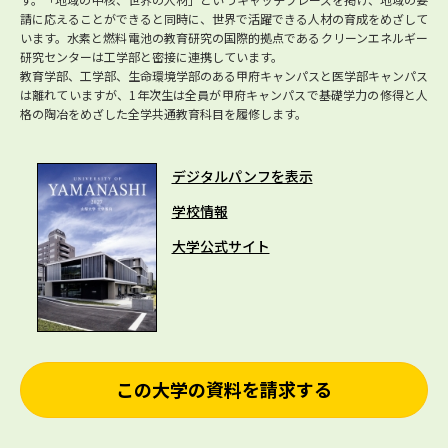
請に応えることができると同時に、世界で活躍できる人材の育成をめざして
います。水素と燃料電池の教育研究の国際的拠点であるクリーンエネルギー
研究センターは工学部と密接に連携しています。
教育学部、工学部、生命環境学部のある甲府キャンパスと医学部キャンパス
は離れていますが、1年次生は全員が甲府キャンパスで基礎学力の修得と人
格の陶冶をめざした全学共通教育科目を履修します。
デジタルパンフを表示
学校情報
大学公式サイト
この大学の資料を請求する