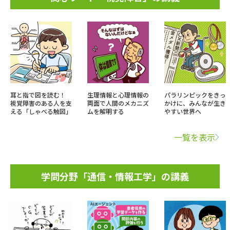
耳と指で図を読む！
生理情報と心理情報の
パラリンピックをきっ
視覚障害のある人を支
両面で人間のメカニズ
かけに、みんなが生き
える「しゃべる触図」
ムを解明する
やすい世界へ
一覧を表示
学問分野「通信・情報工学」の講義