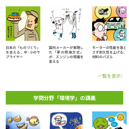
日本の「ものづくり」
国内メーカーが実現し
モーターの性能を落と
を支える、中･小のサ
た「夢の燃焼方式」
さず耐久性を上げる、
プライヤー
が、エンジンの常識を
材料のパズル
変える
一覧を表示
学問分野「環境学」の講義