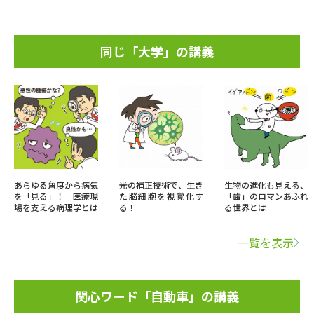
同じ「大学」の講義
あらゆる角度から病気
光の補正技術で、生き
生物の進化も見える、
を「見る」！ 医療現
た脳細胞を視覚化す
「歯」のロマンあふれ
場を支える病理学とは
る！
る世界とは
一覧を表示
関心ワード「自動車」の講義