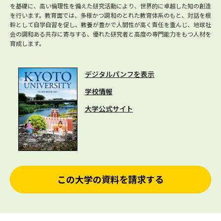
を基礎に、高い倫理性を備えた研究活動により、世界的に卓越した知の創造
を行います。教育面では、多様かつ調和のとれた教育体系のもと、対話を根
幹として自学自習を促し、教養が豊かで人間性が高く責任を重んじ、地球社
会の調和ある共存に寄与する、優れた研究者と高度の専門能力をもつ人材を
育成します。
デジタルパンフを表示
学校情報
大学公式サイト
この大学の資料を請求する