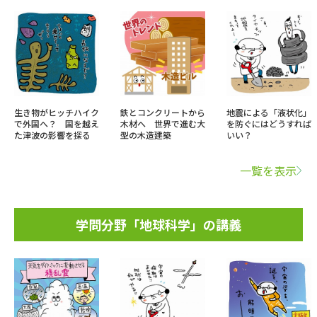
生き物がヒッチハイク
鉄とコンクリートから
地震による「液状化」
で外国へ？ 国を越え
木材へ 世界で進む大
を防ぐにはどうすれば
た津波の影響を探る
型の木造建築
いい？
一覧を表示
学問分野「地球科学」の講義