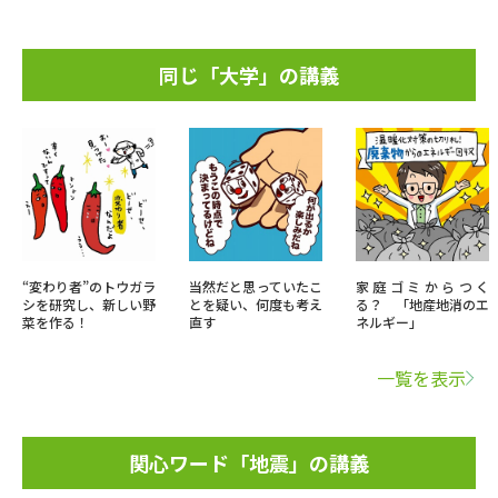
同じ「大学」の講義
“変わり者”のトウガラ
当然だと思っていたこ
家庭ゴミからつく
シを研究し、新しい野
とを疑い、何度も考え
る？ 「地産地消のエ
菜を作る！
直す
ネルギー」
一覧を表示
関心ワード「地震」の講義