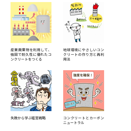
べる
ムから探す
ライブ
産業廃棄物を利用して、
地球環境にやさしいコン
強固で耐久性に優れたコ
クリートの作り方と再利
ンクリートをつくる
用法
資料検索
う
先輩が入学を決めた理由
失敗から学ぶ経営戦略
コンクリートとカーボン
役立ちガイド
ニュートラル