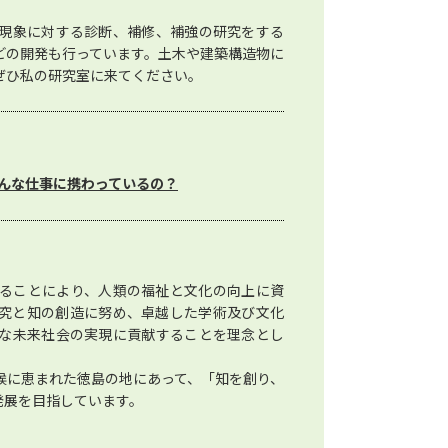
現象に対する診断、補修、補強の研究をする
どの開発も行っています。土木や建築構造物に
ぜひ私の研究室に来てください。
んな仕事に携わっているの？
ることにより、人類の福祉と文化の向上に資
究と知の創造に努め、卓越した学術及び文化
な未来社会の実現に貢献することを理念とし
候に恵まれた徳島の地にあって、「知を創り、
発展を目指しています。