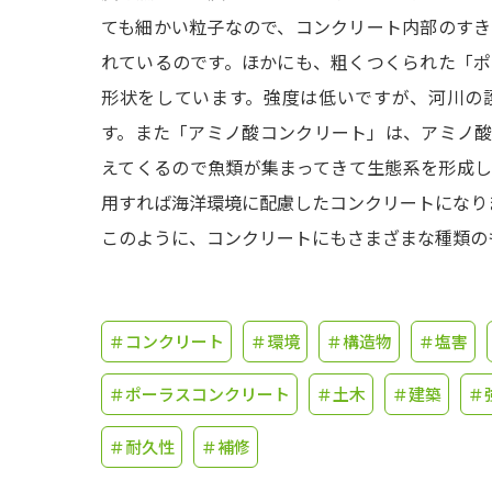
ても細かい粒子なので、コンクリート内部のす
れているのです。ほかにも、粗くつくられた「
形状をしています。強度は低いですが、河川の
す。また「アミノ酸コンクリート」は、アミノ
えてくるので魚類が集まってきて生態系を形成
用すれば海洋環境に配慮したコンクリートになり
このように、コンクリートにもさまざまな種類の
＃コンクリート
＃環境
＃構造物
＃塩害
＃ポーラスコンクリート
＃土木
＃建築
＃
＃耐久性
＃補修