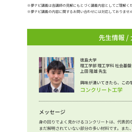
※夢ナビ講義は各講師の見解にもとづく講義内容としてご理解く
※夢ナビ講義の内容に関するお問い合わせには対応しておりませ
先生情報 /
徳島大学
理工学部 理工学科 社会基
上田 隆雄 先生
興味が湧いてきたら、この
コンクリート工学
メッセージ
身の回りでよく見かけるコンクリートは、代表的
まだ解明されていない部分の多い材料です。また