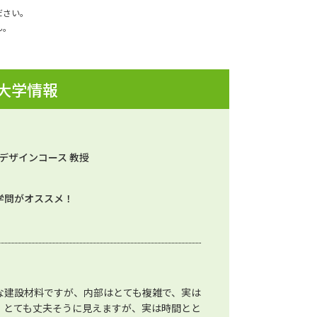
ださい。
ん。
 大学情報
盤デザインコース 教授
学問がオススメ！
な建設材料ですが、内部はとても複雑で、実は
、とても丈夫そうに見えますが、実は時間とと