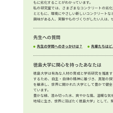
もに劣化することがわかっています。
私の研究室では、さまざまなコンクリートの劣化
とともに、環境にやさしい新しいコンクリートな
興味がある人、実験やものづくりがしたい人は、
先生への質問
先生の学問へのきっかけは？
先輩たちはど
徳島大学に関心を持ったあなたは
徳島大学は有為な人材の育成と学術研究を推進す
するため、自主・自律の精神に基づき、真理の探
を継承し、世界に開かれた大学として豊かで健全
ています。
豊かな緑、澄み切った水、爽やかな風、温暖な気
地域に生き、世界に羽ばたく徳島大学」として、