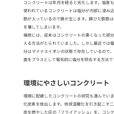
コンクリートは年月を経ると劣化します。塩害
使われているコンクリートは塩分が内部に浸み
筋が入っているので錆が生じます。錆びた鉄筋
を壊してしまいます。
補修には、従来はコンクリートの悪くなった部
える方法がとられていました。しかし最近では
分はマイナスイオンの状態で存在しているので
面をプラスとして電気的に塩分を除去する方法で
環境にやさしいコンクリート
環境に配慮したコンクリートの研究も進んでい
化炭素を放出します。地球温暖化を引き起こす
炭を燃やした灰の「フライアッシュ」を、コン