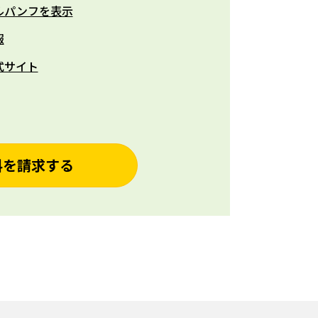
ルパンフを表示
報
式サイト
料を請求する