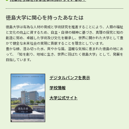
徳島大学に関心を持ったあなたは
徳島大学は有為な人材の育成と学術研究を推進することにより、人類の福祉
と文化の向上に資するため、自主・自律の精神に基づき、真理の探究と知の
創造に努め、卓越した学術及び文化を継承し、世界に開かれた大学として豊
かで健全な未来社会の実現に貢献することを理念としています。
豊かな緑、澄み切った水、爽やかな風、温暖な気候に恵まれた徳島の地にあ
って、「知を創り、地域に生き、世界に羽ばたく徳島大学」として、発展を
目指しています。
デジタルパンフを表示
学校情報
大学公式サイト