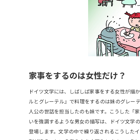
家事をするのは女性だけ？
ドイツ文学には、しばしば家事をする女性が描
ルとグレーテル』で料理をするのは妹のグレー
人公の世話を担当したのも妹です。こうした「
いを強調するような男女の描写は、ドイツ文学
登場します。文学の中で繰り返されるこうした