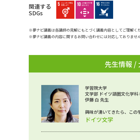
関連する
SDGs
※夢ナビ講義は各講師の見解にもとづく講義内容としてご理解く
※夢ナビ講義の内容に関するお問い合わせには対応しておりませ
先生情報 /
学習院大学
文学部 ドイツ語圏文化学科
伊藤 白 先生
興味が湧いてきたら、この
ドイツ文学