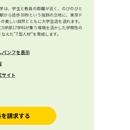
学は、学生と教員の距離が近く、のびのびと
駅から徒歩30秒という抜群の立地に、東京ド
々の美しい自然とともに大学生活を送れます。
5学部17学科が集う環境を活かした学際性の
なえた”T型人材”を育成します。
ルパンフを表示
報
式サイト
料を請求する