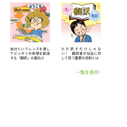
自分というレンズを通し
ただ訳すだけじゃな
てピッタリの表現を創造
い！ 翻訳者が社会に対
する「翻訳」の面白さ
して担う重要な役割とは
一覧を表示