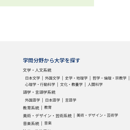
学問分野から大学を探す
文学・人文系統
日本文学
外国文学
史学・地理学
哲学・倫理・宗教学
心理学・行動科学
文化・教養学
人間科学
語学・言語学系統
外国語学
日本語学
言語学
教育
教育系統
美術・デザイン・芸術学
美術・デザイン・芸術系統
音楽
音楽系統