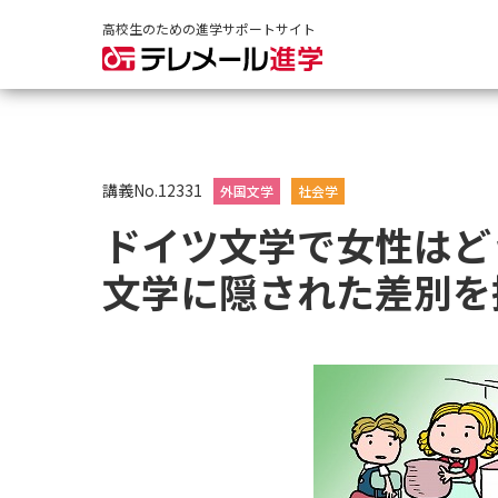
高校生のための進学サポートサイト
講義No.12331
外国文学
社会学
ドイツ文学で女性は
文学に隠された差別を