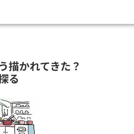
資料請求
大学・短大の資料種類から請
どう描かれてきた？
大学パンフ
学部・学科パンフ
探る
総合型選抜・学校推薦型選抜 募集要項＆
大学入学共通テスト利用選抜の募集要項
大学・短大以外の資料から請
専門学校の資料請求
大学院の資料請求