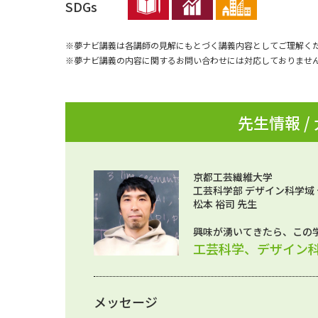
SDGs
※夢ナビ講義は各講師の見解にもとづく講義内容としてご理解く
※夢ナビ講義の内容に関するお問い合わせには対応しておりませ
先生情報 /
京都工芸繊維大学
工芸科学部 デザイン科学域
松本 裕司 先生
興味が湧いてきたら、この
工芸科学、デザイン
メッセージ