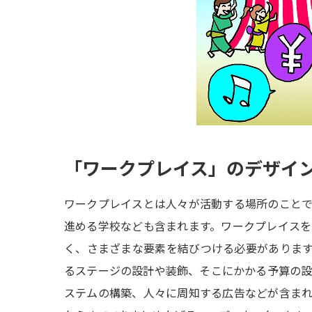
「ワークプレイス」のデザイ
ワークプレイスとは人々が活動する場所のこと
進める学校なども含まれます。ワークプレイス
く、さまざまな要素を結びつける必要がありま
るステージの設計や装飾、そこにかかる予算の
ステムの構築、人々に周知する広告などが含ま