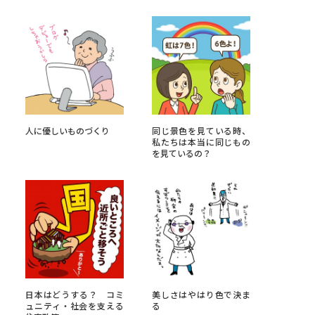
べる
ムから探す
ライブ
人に優しいものづくり
同じ景色を見ている時、
私たちは本当に同じもの
を見ているの？
資料検索
う
先輩が入学を決めた理由
役立ちガイド
日本はどうする？ コミ
美しさはやはり色で決ま
ュニティ・社会を支える
る