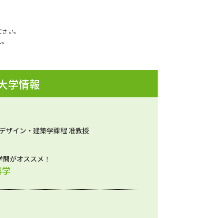
ださい。
ん。
 大学情報
 デザイン・建築学課程 准教授
学問がオススメ！
科学