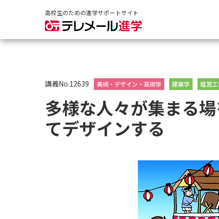
高校生のための進学サポートサイト
講義No.12639
美術・デザイン・芸術学
建築学
経営工
多様な人々が集まる場
てデザインする