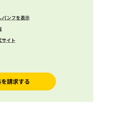
ルパンフを表示
報
式サイト
料を請求する