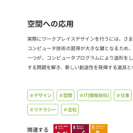
空間への応用
実際にワークプレイスデザインを行うには、さ
コンピュータ技術の習得が大きな鍵となるため
一つが、コンピュータプログラムにより造形を
する問題を解き、新しい創造性を発揮する道具と
＃デザイン
＃空間
＃IT(情報技術)
＃仕事
＃リテラシー
＃会社
関連する