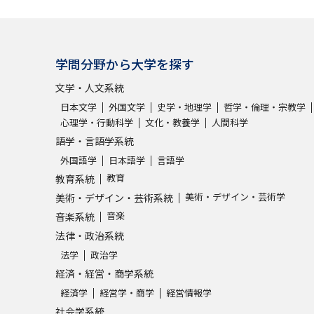
学問分野から大学を探す
文学・人文系統
日本文学
外国文学
史学・地理学
哲学・倫理・宗教学
心理学・行動科学
文化・教養学
人間科学
語学・言語学系統
外国語学
日本語学
言語学
教育
教育系統
美術・デザイン・芸術学
美術・デザイン・芸術系統
音楽
音楽系統
法律・政治系統
法学
政治学
経済・経営・商学系統
経済学
経営学・商学
経営情報学
社会学系統