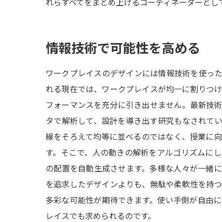
れらすべてをまとめ上げるコーディネーターとし
情報技術で可能性を高める
ワークプレイスのデザインには情報技術を使っ
れる現在では、ワークプレイスが均一に割りつ
フォーマンスを充分に引き出せません。最新技
タで解析して、設計を導き出す研究もなされて
線をそろえて均等に並べるのではなく、授業に
す。そこで、人の動きの解析をアルゴリズムに
の配置を自動生成させます。多様な人々が一緒
を追求したデザインよりも、無駄や柔軟性を持
多彩な可能性が期待できます。使い手側が自由
レイスでも求められるのです。