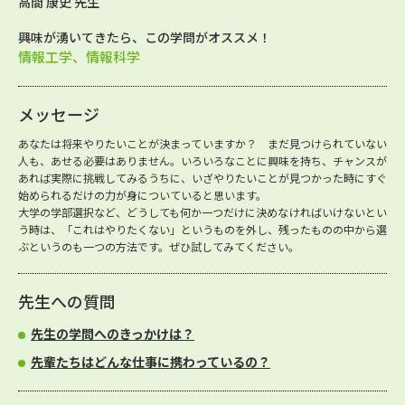
高間 康史 先生
興味が湧いてきたら、この学問がオススメ！
情報工学、情報科学
メッセージ
あなたは将来やりたいことが決まっていますか？ まだ見つけられていない
人も、あせる必要はありません。いろいろなことに興味を持ち、チャンスが
あれば実際に挑戦してみるうちに、いざやりたいことが見つかった時にすぐ
始められるだけの力が身についていると思います。
大学の学部選択など、どうしても何か一つだけに決めなければいけないとい
う時は、「これはやりたくない」というものを外し、残ったものの中から選
ぶというのも一つの方法です。ぜひ試してみてください。
先生への質問
先生の学問へのきっかけは？
先輩たちはどんな仕事に携わっているの？