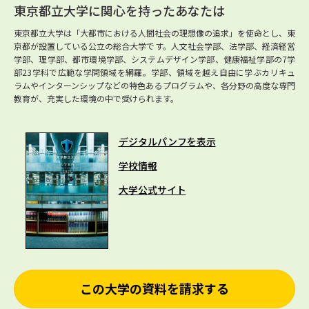
東京都立大学に関心を持ったあなたは
東京都立大学は「大都市における人間社会の理想像の追求」を使命とし、東
京都が設置している公立の総合大学です。人文社会学部、法学部、経済経営
学部、理学部、都市環境学部、システムデザイン学部、健康福祉学部の7学
部23学科で広範な学問領域を網羅。学部、領域を越え自由に学ぶカリキュ
ラムやインターンシップなどの特色あるプログラムや、各分野の高度な専門
教育が、充実した環境の中で受けられます。
デジタルパンフを表示
学校情報
大学公式サイト
この大学の資料を請求する