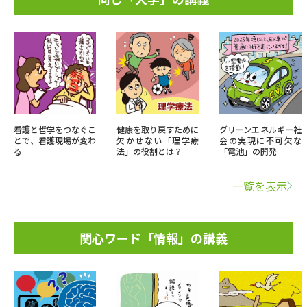
看護と哲学をつなぐこ
健康を取り戻すために
グリーンエネルギー社
とで、看護現場が変わ
欠かせない「理学療
会の実現に不可欠な
る
法」の役割とは？
「電池」の開発
一覧を表示
関心ワード「情報」の講義