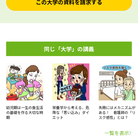
この大学の資料を請求する
同じ「大学」の講義
幼児期は一生の食生活
栄養学から考える、危
失敗にはメカニズムが
の基礎を作る大切な時
険な「思い込み」ダイ
ある！ 看護師の「リ
期
エット
スク感性」とは？
一覧を表示