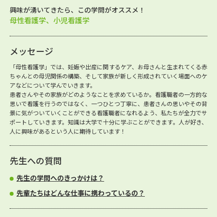
興味が湧いてきたら、この学問がオススメ！
母性看護学、小児看護学
メッセージ
「母性看護学」では、妊娠や出産に関するケア、お母さんと生まれてくる赤
ちゃんとの母児関係の構築、そして家族が新しく形成されていく場面へのケ
アなどについて学んでいきます。
患者さんやその家族がどのようなことを求めているか。看護職者の一方的な
思いで看護を行うのではなく、一つひとつ丁寧に、患者さんの思いやその背
景に気がついていくことができる看護職者になれるよう、私たちが全力でサ
ポートしていきます。知識は大学で十分に学ぶことができます。人が好き、
人に興味があるという人に期待しています！
先生への質問
先生の学問へのきっかけは？
先輩たちはどんな仕事に携わっているの？