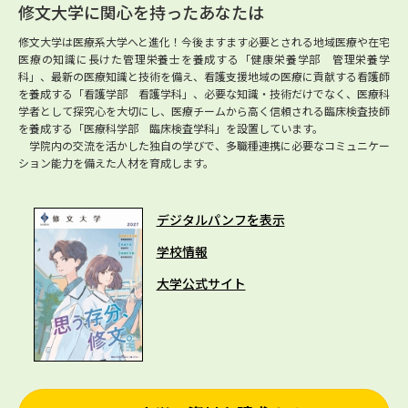
修文大学に関心を持ったあなたは
修文大学は医療系大学へと進化！今後ますます必要とされる地域医療や在宅
医療の知識に長けた管理栄養士を養成する「健康栄養学部 管理栄養学
科」、最新の医療知識と技術を備え、看護支援地域の医療に貢献する看護師
を養成する「看護学部 看護学科」、必要な知識・技術だけでなく、医療科
学者として探究心を大切にし、医療チームから高く信頼される臨床検査技師
を養成する「医療科学部 臨床検査学科」を設置しています。
学院内の交流を活かした独自の学びで、多職種連携に必要なコミュニケー
ション能力を備えた人材を育成します。
デジタルパンフを表示
学校情報
大学公式サイト