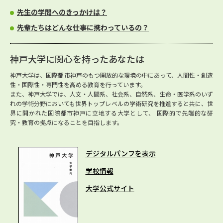
先生の学問へのきっかけは？
先輩たちはどんな仕事に携わっているの？
神戸大学に関心を持ったあなたは
神戸大学は、国際都市神戸のもつ開放的な環境の中にあって、人間性・創造
性・国際性・専門性を高める教育を行っています。
また、神戸大学では、人文・人間系、社会系、自然系、生命・医学系のいず
れの学術分野においても世界トップレベルの学術研究を推進すると共に、世
界に開かれた国際都市神戸に立地する大学として、 国際的で先端的な研
究・教育の拠点になることを目指します。
デジタルパンフを表示
学校情報
大学公式サイト