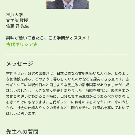
神戸大学
文学部 教授
佐藤 昇 先生
興味が湧いてきたら、この学問がオススメ！
古代ギリシア史
メッセージ
古代ギリシア研究の面白さは、日本と異なる文明を築いた人々が、どのよう
な価値観を持ち、どのように暮らしていたのかなどを探究できる点です。古
代ギリシアには現代日本と同じような民主政の都市国家がありましたが、奴
隷はいましたし、大きな男女格差もありました。当時を知れば、現代日本の
文化との違いがわかると同時に、自分たちの民主政がどうあるべきかを考え
るきっかけにもなります。古代ギリシアに興味のあるあなたには、今のうち
から、社会の仕組みや人々の考えなどに関心を持ち、好奇心を高めておいて
ほしいと思います。
先生への質問