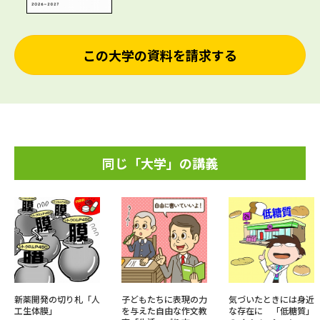
この大学の資料を請求する
同じ「大学」の講義
新薬開発の切り札「人
子どもたちに表現の力
気づいたときには身近
工生体膜」
を与えた自由な作文教
な存在に 「低糖質」