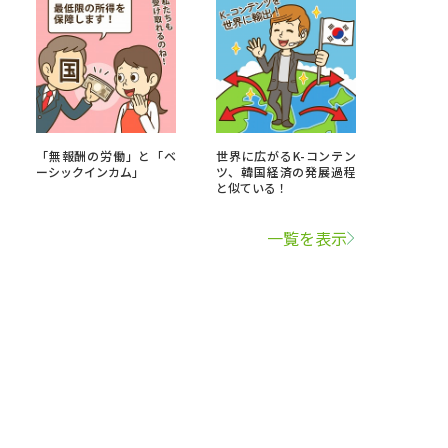
「無報酬の労働」と「ベ
世界に広がるK-コンテン
ーシックインカム」
ツ、韓国経済の発展過程
と似ている！
一覧を表示