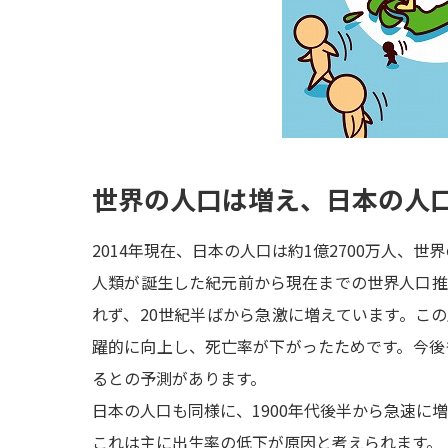
世界の人口は増え、日本の人
2014年現在、日本の人口は約1億2700万人、世
人類が誕生した紀元前から現在までの世界人口推
れず、20世紀半ばから急激に増えています。こ
躍的に向上し、死亡率が下がったためです。今後も
るとの予測があります。
日本の人口も同様に、1900年代後半から急速に増
これは主に出生率の低下が原因と考えられます。