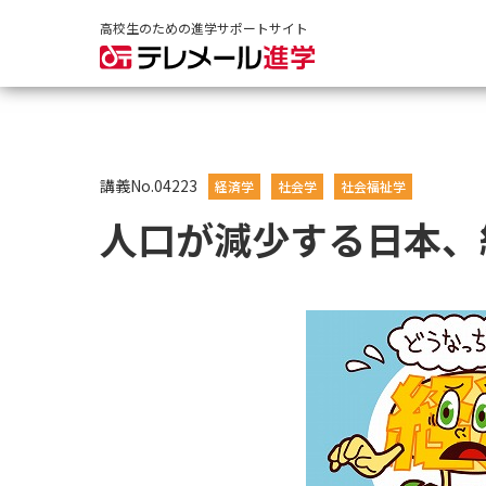
高校生のための進学サポートサイト
講義No.04223
経済学
社会学
社会福祉学
人口が減少する日本、