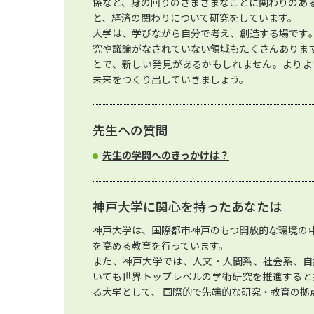
係など、身の回りのさまざまなことに関わりのあ
と、経済の関わりについて研究をしています。
大学は、学びながら自分で考え、創造する場です
究や議論がなされていない領域もたくさんありま
とで、新しい発見があるかもしれません。よりよ
未来をつくり出していきましょう。
先生への質問
先生の学問へのきっかけは？
神戸大学に関心を持ったあなたは
神戸大学は、国際都市神戸のもつ開放的な環境の
を高める教育を行っています。
また、神戸大学では、人文・人間系、社会系、自
いても世界トップレベルの学術研究を推進すると
る大学として、 国際的で先端的な研究・教育の拠