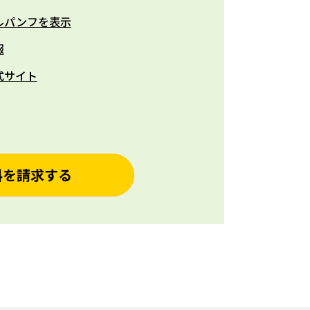
ルパンフを表示
報
式サイト
料を請求する