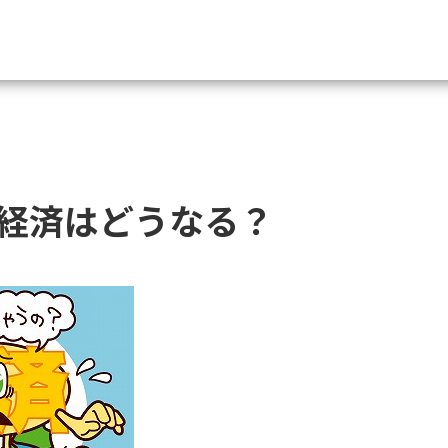
資料請求
大学・短大の資料種類から請
経済はどうなる？
大学パンフ
学部・学科パンフ
総合型選抜・学校推薦型選抜 募集要項＆
大学入学共通テスト利用選抜の募集要項
大学・短大以外の資料から請
専門学校の資料請求
大学院の資料請求