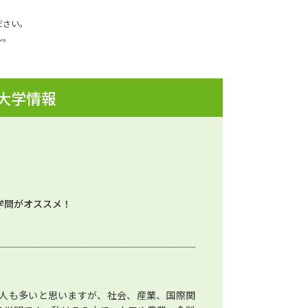
ださい。
ん。
 大学情報
学問がオススメ！
人も多いと思いますが、社会、産業、国際関