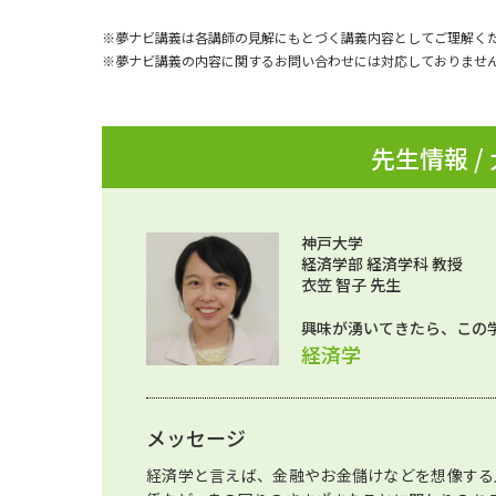
※夢ナビ講義は各講師の見解にもとづく講義内容としてご理解く
※夢ナビ講義の内容に関するお問い合わせには対応しておりませ
先生情報 /
神戸大学
経済学部 経済学科 教授
衣笠 智子 先生
興味が湧いてきたら、この
経済学
メッセージ
経済学と言えば、金融やお金儲けなどを想像する