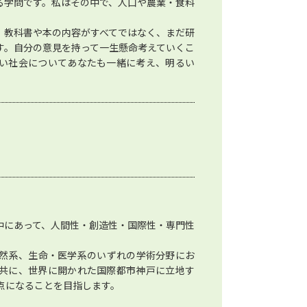
る学問です。私はその中で、人口や農業・食料
。教科書や本の内容がすべてではなく、まだ研
す。自分の意見を持って一生懸命考えていくこ
い社会についてあなたも一緒に考え、明るい
中にあって、人間性・創造性・国際性・専門性
然系、生命・医学系のいずれの学術分野にお
共に、世界に開かれた国際都市神戸に立地す
点になることを目指します。