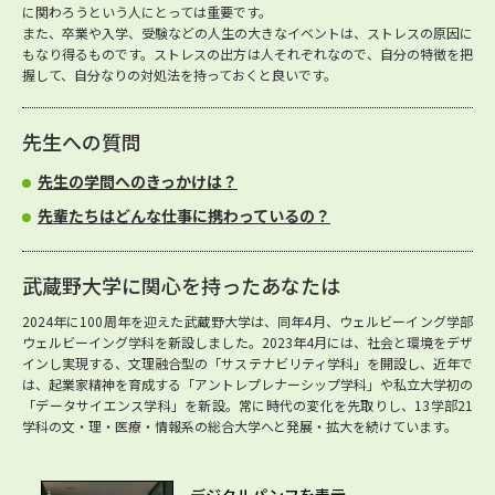
に関わろうという人にとっては重要です。
また、卒業や入学、受験などの人生の大きなイベントは、ストレスの原因に
もなり得るものです。ストレスの出方は人それぞれなので、自分の特徴を把
握して、自分なりの対処法を持っておくと良いです。
先生への質問
先生の学問へのきっかけは？
先輩たちはどんな仕事に携わっているの？
武蔵野大学に関心を持ったあなたは
2024年に100周年を迎えた武蔵野大学は、同年4月、ウェルビーイング学部
ウェルビーイング学科を新設しました。2023年4月には、社会と環境をデザ
インし実現する、文理融合型の「サステナビリティ学科」を開設し、近年で
は、起業家精神を育成する「アントレプレナーシップ学科」や私立大学初の
「データサイエンス学科」を新設。常に時代の変化を先取りし、13学部21
学科の文・理・医療・情報系の総合大学へと発展・拡大を続けています。