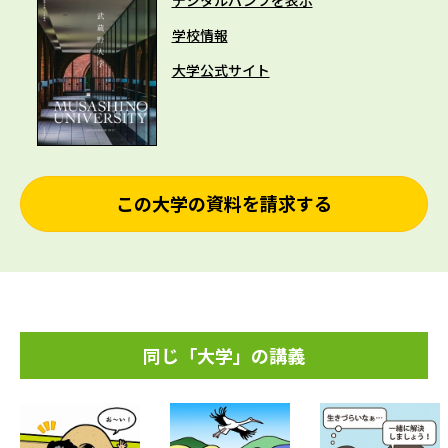
デジタルパンフを表示
学校情報
大学公式サイト
この大学の資料を請求する
同じ「大学」の講義