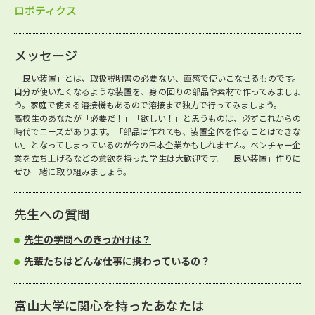
ロボティクス
メッセージ
「良い装置」とは、取扱説明書の必要ない、直感で使いこなせるものです。
自分が使いたくなるような装置を、身の回りの部品や素材で作ってみましょ
う。家庭で使える溶接機もあるので溶接まで独力で行ってみましょう。
高校生のあなたが「必要だ！」「欲しい！」と思うものは、必ずこれからの
時代でニーズがあります。「部品は作れても、装置全体を作ることはできな
い」となってしまっているのが今の日本企業かもしれません。ベンチャー企
業を立ち上げるなどの意欲を持った学生は大歓迎です。「良い装置」作りに
ぜひ一緒に取り組みましょう。
先生への質問
先生の学問へのきっかけは？
先輩たちはどんな仕事に携わっているの？
富山大学に関心を持ったあなたは