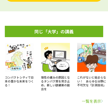
同じ「大学」の講義
コンパクトシティで日
慢性の痛みの原因とな
これがないと始まらな
本の豊かな未来をつく
るタンパク質を突き止
い！ あらゆる分野に
る！
め、新しい鎮痛薬の創
不可欠な「計測技術」
出を
一覧を表示