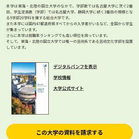
本学は東海・北陸の国立大学のなかで、学部数では名古屋大学に次ぐ2番
目、学生定員数（学部）では名古屋大学、静岡大学に続く3番目の規模とな
る9学部20学科を擁する総合大学です。
また本学には国内47都道府県すべてからの入学者がいるなど、全国から学生
が集まっています。
さらに本学は就職率ランキングでも高い順位を誇っています。
そして、東海・北陸の国立大学では唯一の芸術系である芸術文化学部を設置
しています。
デジタルパンフを表示
学校情報
大学公式サイト
この大学の資料を請求する