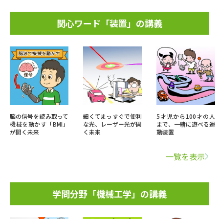
関心ワード「装置」の講義
脳の信号を読み取って
細くてまっすぐで便利
5才児から100才の人
機械を動かす「BMI」
な光、レーザー光が開
まで、一緒に遊べる運
が開く未来
く未来
動装置
一覧を表示
学問分野「機械工学」の講義