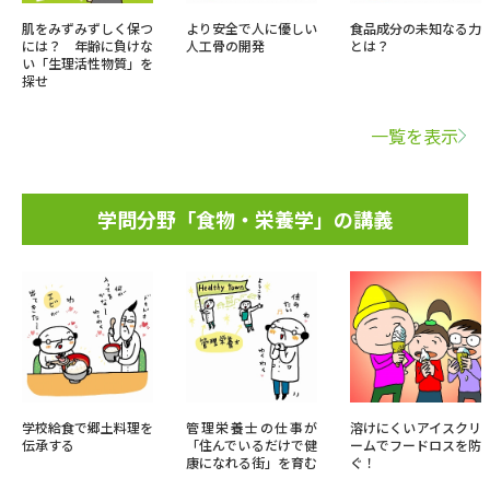
肌をみずみずしく保つ
より安全で人に優しい
食品成分の未知なる力
には？ 年齢に負けな
人工骨の開発
とは？
い「生理活性物質」を
探せ
一覧を表示
学問分野「食物・栄養学」の講義
学校給食で郷土料理を
管理栄養士の仕事が
溶けにくいアイスクリ
伝承する
「住んでいるだけで健
ームでフードロスを防
康になれる街」を育む
ぐ！