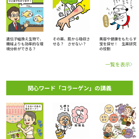
遺伝子組換え生物で、
その薬、肌から吸収さ
美容や健康をもたらす
機械よりも効率的な環
せる？ させない？
宝を探せ！ 生薬研究
境分析ができる？
の役割
一覧を表示
関心ワード「コラーゲン」の講義