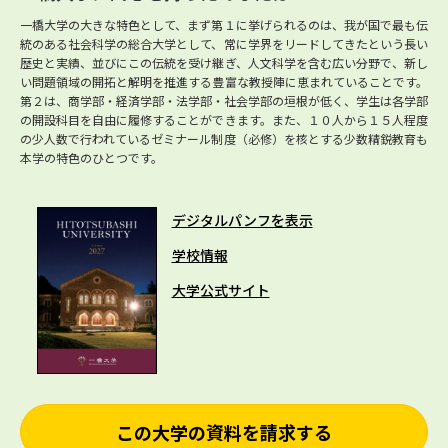
一橋大学の大きな特色として、まず第１に挙げられるのは、我が国で最も伝
統のある社会科学の総合大学として、常に学界をリードしてきたという長い
歴史と実績、並びにこの伝統を受け継ぎ、人文科学を含む広い分野で、新し
い問題領域の開拓と解明を推進する豊富な教授陣に恵まれていることです。
第２は、商学部・経済学部・法学部・社会学部の垣根が低く、学生は各学部
の開設科目を自由に履修することができます。また、１０人から１５人程度
の少人数で行われているゼミナール制度（必修）を核とする少数精鋭教育も
本学の特色のひとつです。
デジタルパンフを表示
学校情報
大学公式サイト
この大学の資料を請求する