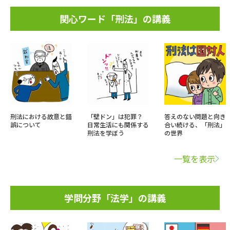
関心ワード「刑法」の講義
刑法における故意と錯
「壁ドン」は犯罪？
答えのない問題と向き
誤について
日常生活にも関係する
合い続ける、「刑法」
刑法を学ぼう
の世界
一覧を表示
学問分野「法学」の講義