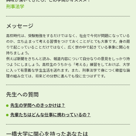
刑事法学
メッセージ
高校時代は、受験勉強をするだけではなく、社会で今何が問題になっている
のか、立ち止まって考える習慣をつけておくことがとても大事です。身の周
りで起こっていることだけではなく、広く世の中で起きている事象に関心を
持ちましょう。
例えば新聞をきちんと読み、報道内容について自分なりの意見をしっかり持
つようにしましょう。高校生のうちから「考える」練習をしておけば、大学
に入って有意義な学生生活を送れます。また、刑事法学で身につく緻密な論
理の組み立ては、将来どの分野に進んでも役に立つはずです。
先生への質問
先生の学問へのきっかけは？
先輩たちはどんな仕事に携わっているの？
一橋大学に関心を持ったあなたは