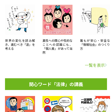
世界の変化を読み解
異性への関心や性的な
誰もが安心・安全な
き、進むべき「道」を
ことへの認識にも、
「情報社会」のつくり
考える
「個人差」があって当
方
然
一覧を表示
関心ワード「法律」の講義