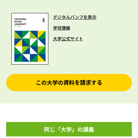
デジタルパンフを表示
学校情報
大学公式サイト
この大学の資料を請求する
同じ「大学」の講義