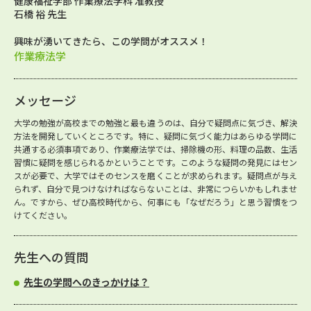
健康福祉学部 作業療法学科 准教授
石橋 裕 先生
興味が湧いてきたら、この学問がオススメ！
作業療法学
メッセージ
大学の勉強が高校までの勉強と最も違うのは、自分で疑問点に気づき、解決
方法を開発していくところです。特に、疑問に気づく能力はあらゆる学問に
共通する必須事項であり、作業療法学では、掃除機の形、料理の品数、生活
習慣に疑問を感じられるかということです。このような疑問の発見にはセン
スが必要で、大学ではそのセンスを磨くことが求められます。疑問点が与え
られず、自分で見つけなければならないことは、非常につらいかもしれませ
ん。ですから、ぜひ高校時代から、何事にも「なぜだろう」と思う習慣をつ
けてください。
先生への質問
先生の学問へのきっかけは？