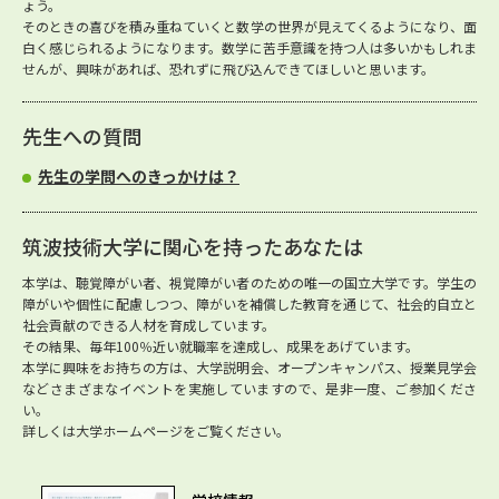
ょう。
そのときの喜びを積み重ねていくと数学の世界が見えてくるようになり、面
白く感じられるようになります。数学に苦手意識を持つ人は多いかもしれま
せんが、興味があれば、恐れずに飛び込んできてほしいと思います。
先生への質問
先生の学問へのきっかけは？
筑波技術大学に関心を持ったあなたは
本学は、聴覚障がい者、視覚障がい者のための唯一の国立大学です。学生の
障がいや個性に配慮しつつ、障がいを補償した教育を通じて、社会的自立と
社会貢献のできる人材を育成しています。
その結果、毎年100％近い就職率を達成し、成果をあげています。
本学に興味をお持ちの方は、大学説明会、オープンキャンパス、授業見学会
などさまざまなイベントを実施していますので、是非一度、ご参加くださ
い。
詳しくは大学ホームページをご覧ください。