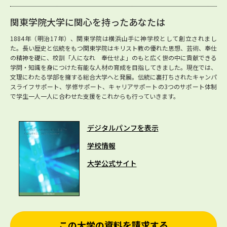
関東学院大学に関心を持ったあなたは
1884年（明治17年）、関東学院は横浜山手に神学校として創立されまし
た。長い歴史と伝統をもつ関東学院はキリスト教の優れた思想、芸術、奉仕
の精神を礎に、校訓「人になれ 奉仕せよ」のもと広く世の中に貢献できる
学問・知識を身につけた有能な人材の育成を目指してきました。現在では、
文理にわたる学部を擁する総合大学へと発展。伝統に裏打ちされたキャンパ
スライフサポート、学修サポート、キャリアサポートの3つのサポート体制
で学生一人一人に合わせた支援をこれからも行っていきます。
デジタルパンフを表示
学校情報
大学公式サイト
この大学の資料を請求する