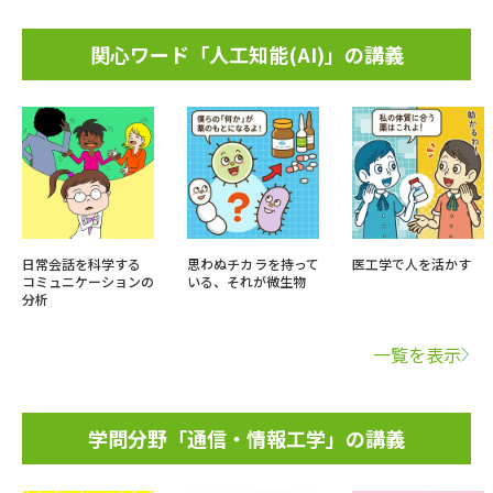
関心ワード「人工知能(AI)」の講義
日常会話を科学する
思わぬチカラを持って
医工学で人を活かす
コミュニケーションの
いる、それが微生物
分析
一覧を表示
学問分野「通信・情報工学」の講義