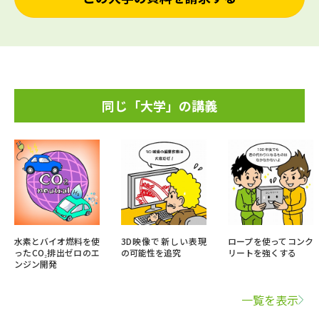
同じ「大学」の講義
水素とバイオ燃料を使
3D映像で新しい表現
ロープを使ってコンク
ったCO₂排出ゼロのエ
の可能性を追究
リートを強くする
ンジン開発
一覧を表示