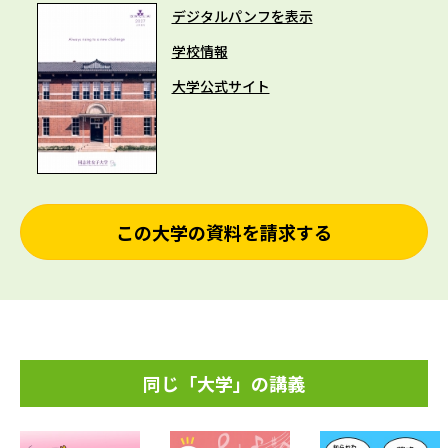
デジタルパンフを表示
学校情報
大学公式サイト
この大学の資料を請求する
同じ「大学」の講義