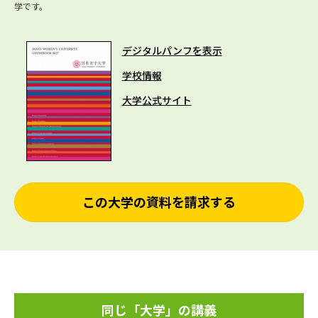
学です。
デジタルパンフを表示
学校情報
大学公式サイト
この大学の資料を請求する
同じ「大学」の講義