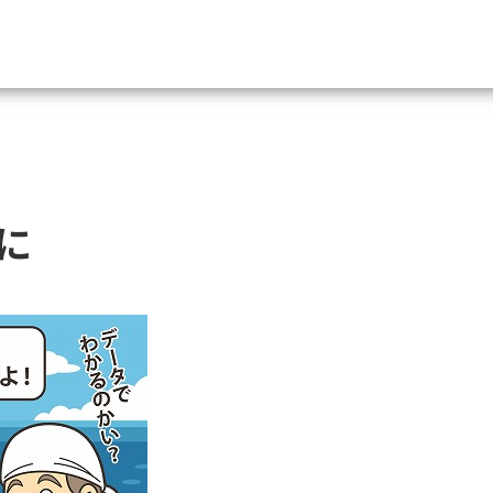
資料請求
大学・短大の資料種類から請
に
大学パンフ
学部・学科パンフ
総合型選抜・学校推薦型選抜 募集要項＆
大学入学共通テスト利用選抜の募集要項
大学・短大以外の資料から請
専門学校の資料請求
大学院の資料請求