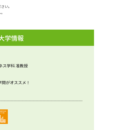
ださい。
ん。
 大学情報
ネス学科 准教授
学問がオススメ！