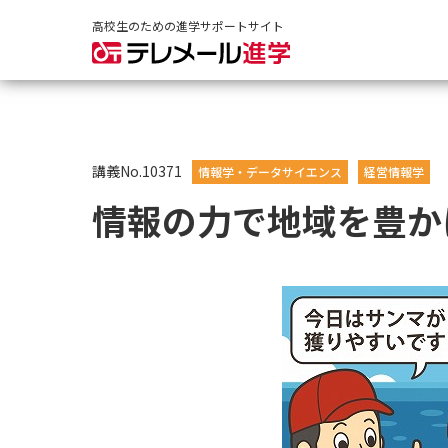
高校生のための進学サポートサイト
講義No.10371
情報学・データサイエンス
経営情報学
情報の力で地域を豊か