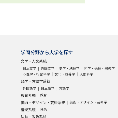
学問分野から大学を探す
文学・人文系統
日本文学
外国文学
史学・地理学
哲学・倫理・宗教学
心理学・行動科学
文化・教養学
人間科学
語学・言語学系統
外国語学
日本語学
言語学
教育
教育系統
美術・デザイン・芸術学
美術・デザイン・芸術系統
音楽
音楽系統
法律・政治系統