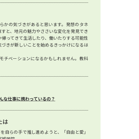
らかの気づきがあると思います。発想のタネ
直すと、地元の魅力やささいな変化を発見でき
か帰ってきて生活したり、働いたりする可能性
気づきが新しいことを始めるきっかけになるは
モチベーションになるかもしれません。教科
んな仕事に携わっているの？
たは
教育を自らの手で推し進めようと、「自由と愛」
宮城学院。