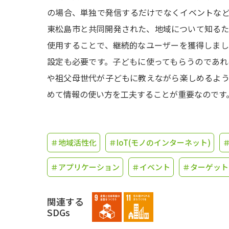
の場合、単独で発信するだけでなくイベントな
東松島市と共同開発された、地域について知る
使用することで、継続的なユーザーを獲得しま
設定も必要です。子どもに使ってもらうのであ
や祖父母世代が子どもに教えながら楽しめるよ
めて情報の使い方を工夫することが重要なのです
＃地域活性化
＃IoT(モノのインターネット)
＃アプリケーション
＃イベント
＃ターゲット
関連する
SDGs