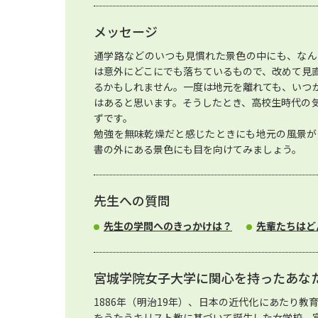
メッセージ
通学路などのいつも見慣れた景色の中にも、なん
は意外にどこにでも落ちているもので、改めて見
るかもしれません。一度は地元を離れても、いつ
はあると思います。そうしたとき、高校生時代の
ずです。
勉強を無味乾燥だと感じたときにも地元の風景が
書の外にある景色にも目を向けてみましょう。
先生への質問
先生の学問へのきっかけは？
先輩たちはど
宮城学院女子大学に関心を持ったあな
1886年（明治19年）、日本の近代化にあたり
をうたうキリスト教に基づいて誕生した女学校、