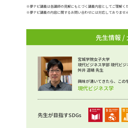
※夢ナビ講義は各講師の見解にもとづく講義内容としてご理解く
※夢ナビ講義の内容に関するお問い合わせには対応しておりませ
先生情報 /
宮城学院女子大学
現代ビジネス学部 現代ビジ
舛井 道晴 先生
興味が湧いてきたら、この
現代ビジネス学
先生が目指すSDGs