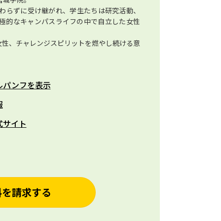
わらずに受け継がれ、学生たちは研究活動、
極的なキャンパスライフの中で自立した女性
女性、チャレンジスピリットを燃やし続ける意
ルパンフを表示
報
式サイト
料を請求する