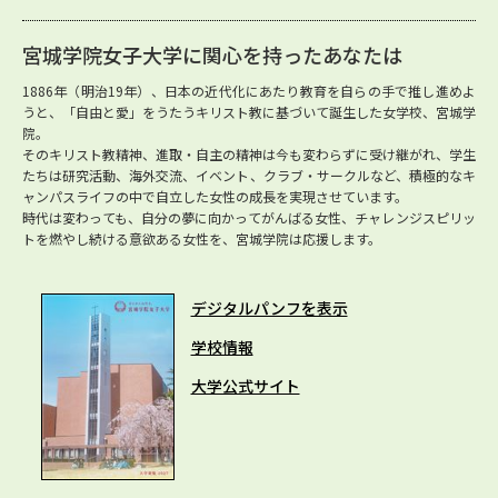
宮城学院女子大学に関心を持ったあなたは
1886年（明治19年）、日本の近代化にあたり教育を自らの手で推し進めよ
うと、「自由と愛」をうたうキリスト教に基づいて誕生した女学校、宮城学
院。
そのキリスト教精神、進取・自主の精神は今も変わらずに受け継がれ、学生
たちは研究活動、海外交流、イベント、クラブ・サークルなど、積極的なキ
ャンパスライフの中で自立した女性の成長を実現させています。
時代は変わっても、自分の夢に向かってがんばる女性、チャレンジスピリッ
トを燃やし続ける意欲ある女性を、宮城学院は応援します。
デジタルパンフを表示
学校情報
大学公式サイト