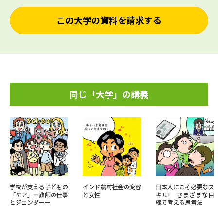
この大学の資料を請求する
同じ「大学」の講義
学校が支える子どもの
インド農村社会の変容
日本人にこそ必要なス
「ケア」ー教師の仕事
と女性
キル! さまざまな目
とジェンダーー
線で考える思考法