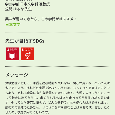
学芸学部 日本文学科 准教授
笠間 はるな 先生
興味が湧いてきたら、この学問がオススメ！
日本文学
先生が目指すSDGs
メッセージ
受験勉強で忙しく、小説を読む時間が取れない、関心が持てないという人は
多いでしょう。けれども小説を読むというのは、じっくりと思考することで
もあり、それは非常に豊かな時間をもたらします。大学に入ってからも、そ
して社会に出てからも、求められるのは立ち止まって考える力だと思いま
す。そして文学研究に限らず、どんな分野でも本を読む力は求められます。
読む力の訓練のためにも、さまざまな本を読むことは重要です。ぜひ、たく
さんの小説を読んでほしいです。