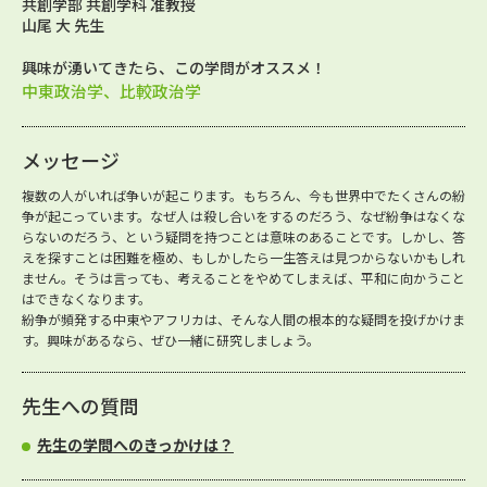
共創学部 共創学科 准教授
山尾 大 先生
興味が湧いてきたら、この学問がオススメ！
中東政治学、比較政治学
メッセージ
複数の人がいれば争いが起こります。もちろん、今も世界中でたくさんの紛
争が起こっています。なぜ人は殺し合いをするのだろう、なぜ紛争はなくな
らないのだろう、という疑問を持つことは意味のあることです。しかし、答
えを探すことは困難を極め、もしかしたら一生答えは見つからないかもしれ
ません。そうは言っても、考えることをやめてしまえば、平和に向かうこと
はできなくなります。
紛争が頻発する中東やアフリカは、そんな人間の根本的な疑問を投げかけま
す。興味があるなら、ぜひ一緒に研究しましょう。
先生への質問
先生の学問へのきっかけは？