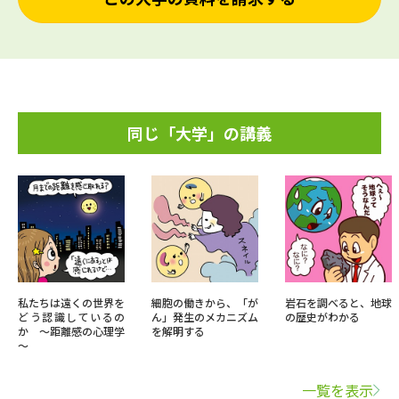
同じ「大学」の講義
私たちは遠くの世界を
細胞の働きから、「が
岩石を調べると、地球
どう認識しているの
ん」発生のメカニズム
の歴史がわかる
か ～距離感の心理学
を解明する
～
一覧を表示