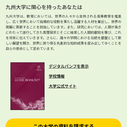
九州大学に関心を持ったあなたは
九州大学は、教育においては、世界の人々から支持される高等教育を推進
し、広く世界において指導的な役割を果たし活躍する人材を輩出し、世界の
発展に貢献することを目指しています。また、研究においては、人類が長き
にわたって遂行してきた真理探求とそこに結実した人間的叡知を尊び、これ
を将来に伝えていきます。さらに、諸々の学問における伝統を基盤として新
しい展望を開き、世界に誇り得る先進的な知的成果を産み出してゆくことを
自らの使命として定めています。
デジタルパンフを表示
学校情報
大学公式サイト
この大学の資料を請求する