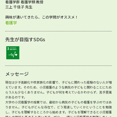
看護学群 看護学類 教授
三上 千佳子 先生
興味が湧いてきたら、この学問がオススメ！
看護学
先生が目指すSDGs
メッセージ
現在は少子高齢化や核家族化の影響で、子どもに関わった経験のない人が増
えています。そのため、小児看護のような病気の子どもと関わることにため
らう人も少なくありません。子どもが何を考えているかわからず、苦手意識
があるのです。
大学の小児看護学の授業では、最初から病気の子どもの看護を学ぶのではあ
りません。子どもがどんな存在で、どう発達していくかということを勉強
し、子どもを理解するところから始めます。子どもを理解できると小児看護
学への興味も高まると思います。ぜひ、一緒に小児看護学を勉強しましょ