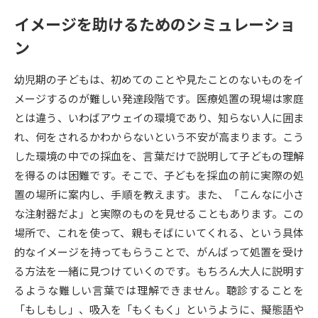
イメージを助けるためのシミュレーショ
データサイエンス特集
奨学金・特待生制度特集
ン
デジタルパンフレット
進路の３択
幼児期の子どもは、初めてのことや見たことのないものをイ
メージするのが難しい発達段階です。医療処置の現場は家庭
新学年スタート号特集ページ
新学年スタート号特集ページ
（高3生用）
（高2生用）
とは違う、いわばアウェイの環境であり、知らない人に囲ま
れ、何をされるかわからないという不安が高まります。こう
SELFBRAND特集ページ
した環境の中での採血を、言葉だけで説明して子どもの理解
を得るのは困難です。そこで、子どもを採血の前に実際の処
オープンキャンパスなどを調べる
置の場所に案内し、手順を教えます。また、「こんなに小さ
な注射器だよ」と実際のものを見せることもあります。この
オープンキャンパス検索
実施プログラムから探す
場所で、これを使って、親もそばにいてくれる、という具体
的なイメージを持ってもらうことで、がんばって処置を受け
来場型・Web型イベント特集
夢ナビライブ
る方法を一緒に見つけていくのです。もちろん大人に説明す
るような難しい言葉では理解できません。聴診することを
「もしもし」、吸入を「もくもく」というように、擬態語や