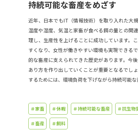
持続可能な畜産をめざす
近年、日本でもIT（情報技術）を取り入れた大
温度や湿度、気温と家畜が食べる餌の量との関
理し、生産性を上げることに成功しています。
すくなり、女性が働きやすい環境も実現できる
的な畜産に支えられてきた歴史があります。今
あり方を作り出していくことが重要となるでし
するためには、環境負荷を下げながら持続可能な
＃家畜
＃休暇
＃持続可能な畜産
＃抗生物
＃畜産
＃飼料