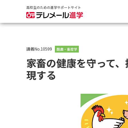
高校生のための進学サポートサイト
講義No.10599
酪農・畜産学
家畜の健康を守って、
現する