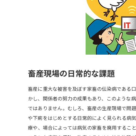
畜産現場の日常的な課題
畜産に重大な被害を及ぼす家畜の伝染病である
かし、関係者の努力の成果もあり、このような
ではありません。むしろ、畜産の生産現場で問
や下痢をはじめとする日常的によく見られる病
療や、場合によっては病気の家畜を廃用するこ