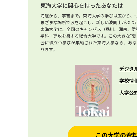
東海大学に関心を持ったあなたは
海底から、宇宙まで。東海大学の学びは広がり、
まざまな場所で波を起こし、新しい波同士がぶつ
東海大学は、全国のキャンパス（品川、湘南、伊勢
学科・専攻を擁する総合大学です。この大きな“受
会に役立つ学びが集約された東海大学なら、あな
ります。
デジタ
学校情
大学公
この大学の資