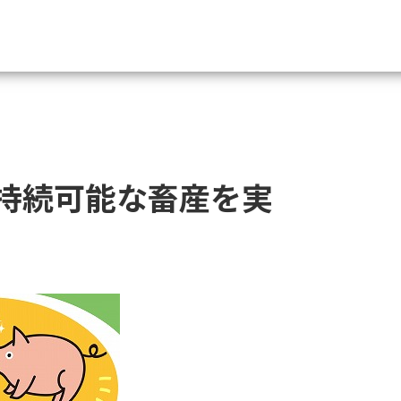
資料請求
大学・短大の資料種類から請
持続可能な畜産を実
大学パンフ
学部・学科パンフ
総合型選抜・学校推薦型選抜 募集要項＆
大学入学共通テスト利用選抜の募集要項
大学・短大以外の資料から請
専門学校の資料請求
大学院の資料請求