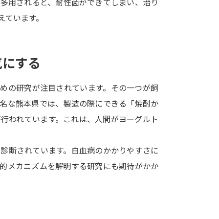
が多用されると、耐性菌ができてしまい、治り
SELFBRAND特集ページ
えています。
オープンキャンパスなどを調
気にする
オープンキャンパス検索
実施プログラ
来場型・Web型イベント特集
夢ナビ
ための研究が注目されています。その一つが飼
有名な熊本県では、製造の際にできる「焼酎か
が行われています。これは、人間がヨーグルト
受験準備
と診断されています。白血病のかかりやすさに
志望校・出願校を調べる
伝的メカニズムを解明する研究にも期待がかか
併願校選び
受験スケジュールを立てよ
テレメール全国一斉進学調査
新生活お