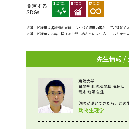
関連する
SDGs
※夢ナビ講義は各講師の見解にもとづく講義内容としてご理解く
※夢ナビ講義の内容に関するお問い合わせには対応しておりませ
先生情報 /
東海大学
農学部 動物科学科 准教授
稲永 敏明 先生
興味が湧いてきたら、この
動物生理学