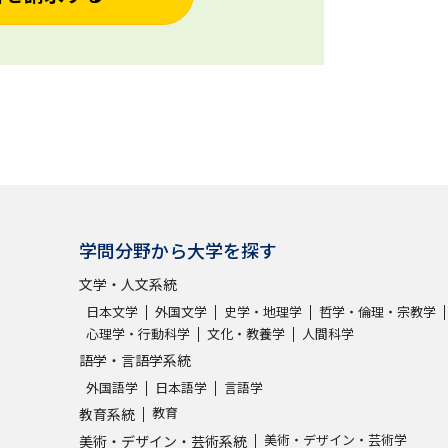
学問分野から大学を探す
文学・人文系統
日本文学
外国文学
史学・地理学
哲学・倫理・宗教学
心理学・行動科学
文化・教養学
人間科学
語学・言語学系統
外国語学
日本語学
言語学
教育
教育系統
美術・デザイン・芸術学
美術・デザイン・芸術系統