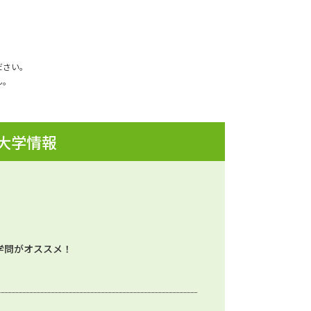
ださい。
ん。
 大学情報
学問がオススメ！