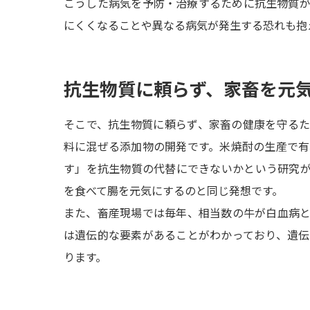
こうした病気を予防・治療するために抗生物質
にくくなることや異なる病気が発生する恐れも抱
抗生物質に頼らず、家畜を元
そこで、抗生物質に頼らず、家畜の健康を守る
料に混ぜる添加物の開発です。米焼酎の生産で
す」を抗生物質の代替にできないかという研究
を食べて腸を元気にするのと同じ発想です。
また、畜産現場では毎年、相当数の牛が白血病
は遺伝的な要素があることがわかっており、遺
ります。