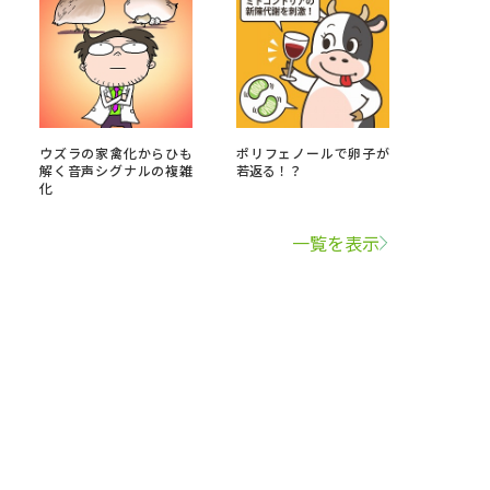
ウズラの家禽化からひも
ポリフェノールで卵子が
解く音声シグナルの複雑
若返る！？
化
一覧を表示