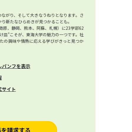
つながり、そして大きなうねりとなります。さ
かり新たなひらめきが見つかることも。
原、静岡、熊本、阿蘇、札幌）に23学部62
け皿”こそが、東海大学の魅力の一つです。社
たの興味や情熱に応える学びがきっと見つか
ルパンフを表示
報
式サイト
料を請求する