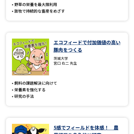
野草の栄養を最大限利用
放牧で持続的な畜産をめざす
エコフィードで付加価値の高い
豚肉をつくる
茨城大学
宮口 右二 先生
飼料の課題解決に向けて
栄養素を強化する
研究の手法
5感でフィールドを体感！ 農