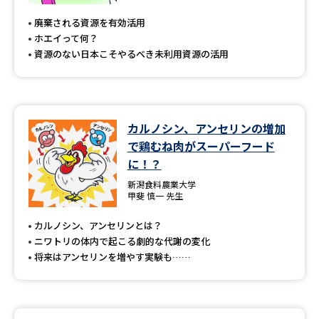
廃棄される資源を有効活用
ホエイって何？
資源のない日本こそやるべき未利用資源の活用
カルノシン、アンセリンの増加
で鶏むね肉がスーパーフード
に！？
新潟食料農業大学
甲斐 慎一 先生
カルノシン、アンセリンとは？
ニワトリの体内で起こる劇的な代謝の変化
将来はアンセリンを増やす実験も……