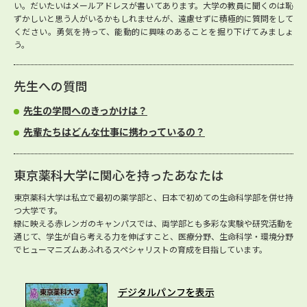
い。だいたいはメールアドレスが書いてあります。大学の教員に聞くのは恥
ずかしいと思う人がいるかもしれませんが、遠慮せずに積極的に質問をして
ください。勇気を持って、能動的に興味のあることを掘り下げてみましょ
う。
先生への質問
先生の学問へのきっかけは？
先輩たちはどんな仕事に携わっているの？
東京薬科大学に関心を持ったあなたは
東京薬科大学は私立で最初の薬学部と、日本で初めての生命科学部を併せ持
つ大学です。
緑に映える赤レンガのキャンパスでは、両学部とも多彩な実験や研究活動を
通じて、学生が自ら考える力を伸ばすこと、医療分野、生命科学・環境分野
でヒューマニズムあふれるスペシャリストの育成を目指しています。
デジタルパンフを表示