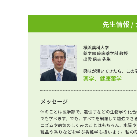
先生情報 /
横浜薬科大学
薬学部 臨床薬学科 教授
出雲 信夫 先生
興味が湧いてきたら、この
薬学、健康薬学
メッセージ
体のことは医学部で、遺伝子などの生物学や化合
でも学べます。でも、すべてを網羅して勉強でき
ニズムや病気のしくみのことはもちろん、水質や
粧品や香りなどを学ぶ香粧学も扱います。私の