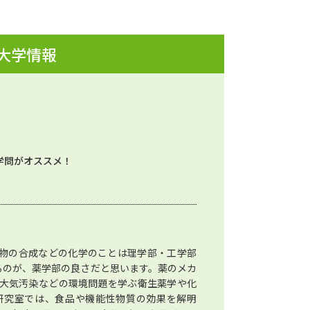
 大学情報
学問がオススメ！
物の合成などの化学のことは理学部・工学部
るのが、薬学部の良さだと思います。薬のメカ
大気汚染などの環境問題を学ぶ衛生薬学や化
研究室では、食品や機能性物質の効果を解明