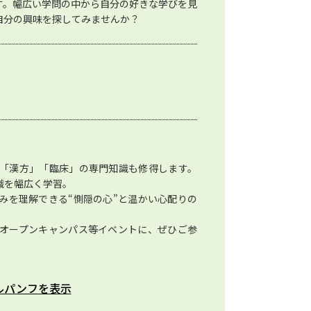
す。幅広い学問の中から自分の好きな学びを見
自分の興味を探してみませんか？
「漢方」「臨床」の専門知識も修得します。
識を幅広く学習。
みを理解できる“惻隠の心”と温かい心配りの
オープンキャンパス等イベントに、ぜひご参
ルパンフを表示