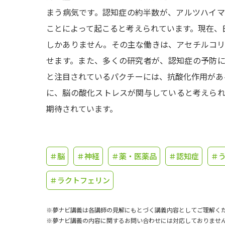
まう病気です。認知症の約半数が、アルツハイ
ことによって起こると考えられています。現在、
しかありません。その主な働きは、アセチルコ
せます。また、多くの研究者が、認知症の予防
と注目されているパクチーには、抗酸化作用があ
に、脳の酸化ストレスが関与していると考えら
期待されています。
＃脳
＃神経
＃薬・医薬品
＃認知症
＃
＃ラクトフェリン
※夢ナビ講義は各講師の見解にもとづく講義内容としてご理解く
※夢ナビ講義の内容に関するお問い合わせには対応しておりませ