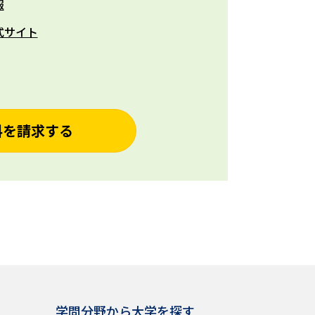
報
式サイト
料を請求する
学問分野から大学を探す