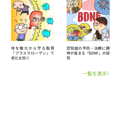
体を酸化から守る脂質
認知症の予防・治療に期
「プラスマローゲン」で
待が高まる「BDNF」の探
老化を防ぐ
究
一覧を表示