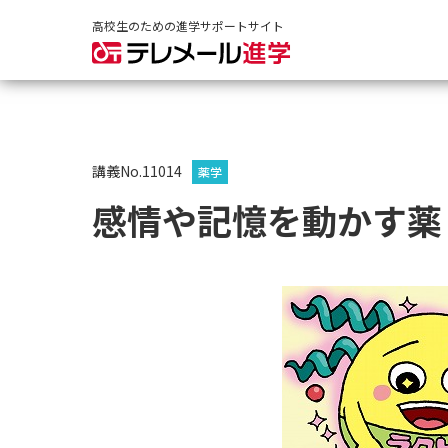
高校生のための進学サポートサイト
講義No.11014
薬学
感情や記憶を動かす薬