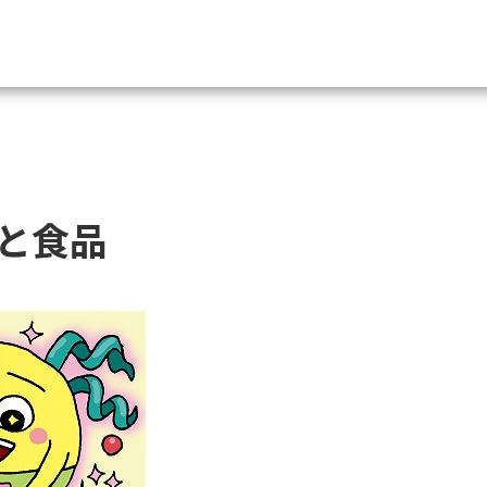
資料請求
大学・短大の資料種類から請
と食品
大学パンフ
学部・学科パンフ
総合型選抜・学校推薦型選抜 募集要項＆
大学入学共通テスト利用選抜の募集要項
大学・短大以外の資料から請
専門学校の資料請求
大学院の資料請求