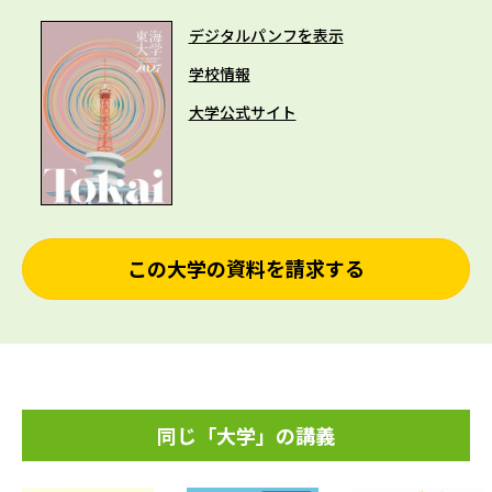
デジタルパンフを表示
学校情報
大学公式サイト
この大学の資料を請求する
同じ「大学」の講義