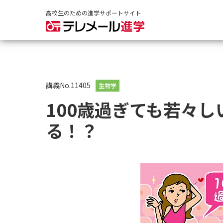
高校生のための進学サポートサイト
講義No.11405
生物学
100歳過ぎても若々
る！？