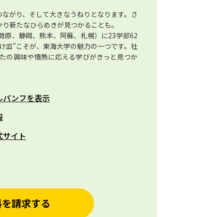
つながり、そして大きなうねりとなります。さ
かり新たなひらめきが見つかることも。
原、静岡、熊本、阿蘇、札幌）に23学部62
け皿”こそが、東海大学の魅力の一つです。社
たの興味や情熱に応える学びがきっと見つか
ルパンフを表示
報
式サイト
料を請求する