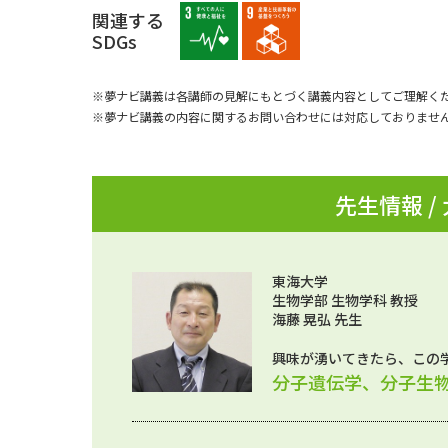
関連する
SDGs
※夢ナビ講義は各講師の見解にもとづく講義内容としてご理解く
※夢ナビ講義の内容に関するお問い合わせには対応しておりませ
先生情報 /
東海大学
生物学部 生物学科 教授
海藤 晃弘 先生
興味が湧いてきたら、この
分子遺伝学、分子生