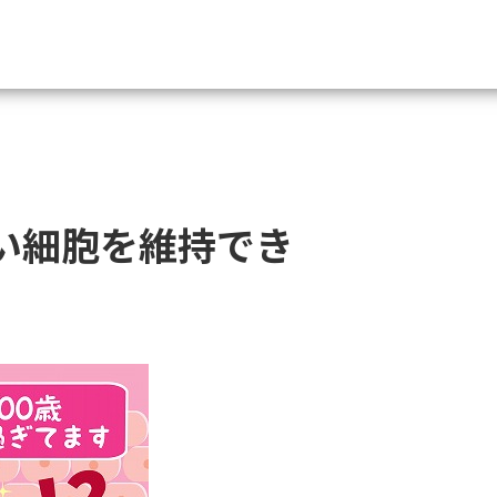
資料請求
大学・短大の資料種類から請
しい細胞を維持でき
大学パンフ
学部・学科パンフ
総合型選抜・学校推薦型選抜 募集要項＆
大学入学共通テスト利用選抜の募集要項
大学・短大以外の資料から請
専門学校の資料請求
大学院の資料請求