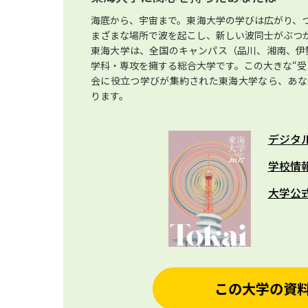
海底から、宇宙まで。東海大学の学びは広がり、
まざまな場所で波を起こし、新しい波同士がぶつ
東海大学は、全国のキャンパス（品川、湘南、伊勢
学科・専攻を擁する総合大学です。この大きな“受
会に役立つ学びが集約された東海大学なら、あな
ります。
デジタ
学校情
大学公
この大学の資