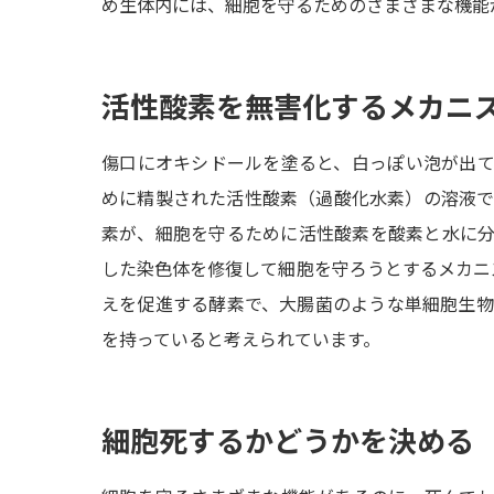
め生体内には、細胞を守るためのさまざまな機能
活性酸素を無害化するメカニ
傷口にオキシドールを塗ると、白っぽい泡が出
めに精製された活性酸素（過酸化水素）の溶液
素が、細胞を守るために活性酸素を酸素と水に
した染色体を修復して細胞を守ろうとするメカニズ
えを促進する酵素で、大腸菌のような単細胞生
を持っていると考えられています。
細胞死するかどうかを決める