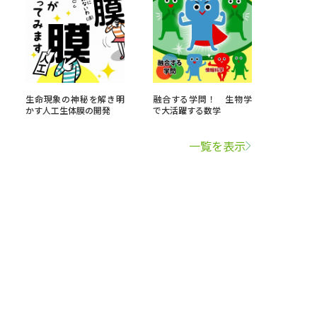
生命現象の神秘を解き明
融合する学問！ 生物学
かす人工生体膜の開発
で大活躍する数学
一覧を表示