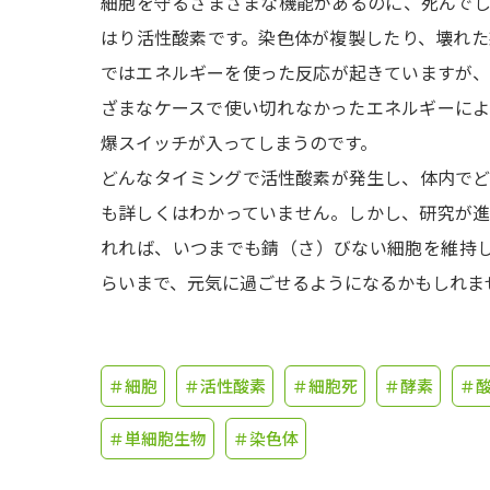
細胞を守るさまざまな機能があるのに、死んで
はり活性酸素です。染色体が複製したり、壊れ
ではエネルギーを使った反応が起きていますが
ざまなケースで使い切れなかったエネルギーに
爆スイッチが入ってしまうのです。
どんなタイミングで活性酸素が発生し、体内で
も詳しくはわかっていません。しかし、研究が
れれば、いつまでも錆（さ）びない細胞を維持し
らいまで、元気に過ごせるようになるかもしれま
＃細胞
＃活性酸素
＃細胞死
＃酵素
＃
＃単細胞生物
＃染色体