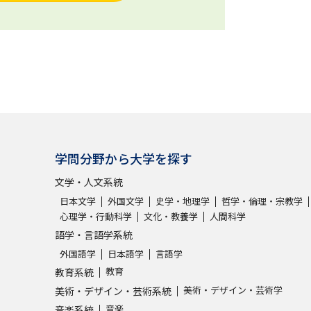
学問分野から大学を探す
文学・人文系統
日本文学
外国文学
史学・地理学
哲学・倫理・宗教学
心理学・行動科学
文化・教養学
人間科学
語学・言語学系統
外国語学
日本語学
言語学
教育
教育系統
美術・デザイン・芸術学
美術・デザイン・芸術系統
音楽
音楽系統