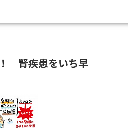
資料請求
大学・短大の資料種類から請
！ 腎疾患をいち早
大学パンフ
学部・学科パンフ
総合型選抜・学校推薦型選抜 募集要項＆
大学入学共通テスト利用選抜の募集要項
大学・短大以外の資料から請
専門学校の資料請求
大学院の資料請求