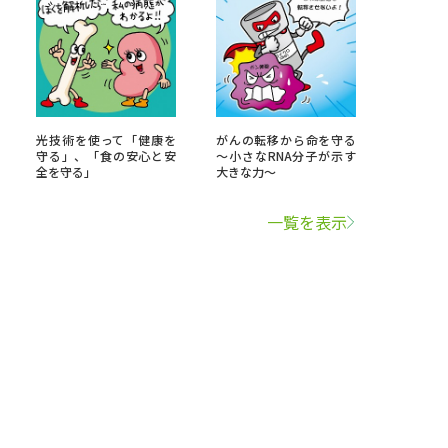
光技術を使って「健康を
がんの転移から命を守る
守る」、「食の安心と安
～小さなRNA分子が示す
全を守る」
大きな力～
一覧を表示