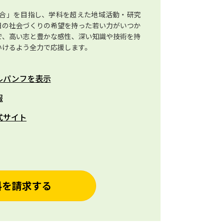
合」を目指し、学科を超えた地域活動・研究
日の社会づくりの希望を持った若い力がいつか
で、高い志と豊かな感性、深い知識や技術を持
いけるよう全力で応援します。
ルパンフを表示
報
式サイト
料を請求する