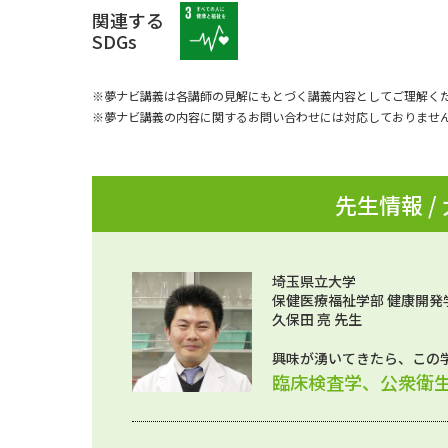
関連する
SDGs
※夢ナビ講義は各講師の見解にもとづく講義内容としてご理解く
※夢ナビ講義の内容に関するお問い合わせには対応しておりませ
先生情報 /
埼玉県立大学
保健医療福祉学部 健康開発
久保田 亮 先生
興味が湧いてきたら、この
臨床検査学、公衆衛