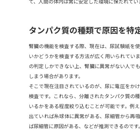
て、人間の体内は常に安定した環境に保たれてい
タンパク質の種類で原因を特
腎臓の機能を検査する際、現在は、尿試験紙を
いかどうかを検査する方法が広く用いられてい
の判定しかできない上、腎臓に異常がない人で
しまう場合があります。
そこで現在注目されているのが、尿に電圧をか
検査です。これなら、分離されたタンパク質の
いるかをある程度絞り込むことが可能です。例
出ていれば糸球体に異常がある、尿細管から再
ば尿細管に原因がある、などが推測できるのです