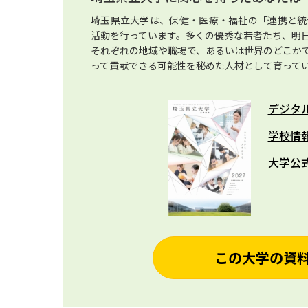
埼玉県立大学は、保健・医療・福祉の「連携と統
活動を行っています。多くの優秀な若者たち、明
それぞれの地域や職場で、あるいは世界のどこか
って貢献できる可能性を秘めた人材として育って
デジタ
学校情
大学公
この大学の資