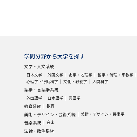
学問分野から大学を探す
文学・人文系統
日本文学
外国文学
史学・地理学
哲学・倫理・宗教学
心理学・行動科学
文化・教養学
人間科学
語学・言語学系統
外国語学
日本語学
言語学
教育
教育系統
美術・デザイン・芸術学
美術・デザイン・芸術系統
音楽
音楽系統
法律・政治系統