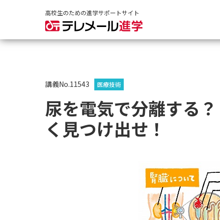
高校生のための進学サポートサイト
講義No.11543
医療技術
尿を電気で分離する？
く見つけ出せ！