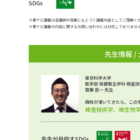
SDGs
※夢ナビ講義は各講師の見解にもとづく講義内容としてご理解く
※夢ナビ講義の内容に関するお問い合わせには対応しておりませ
先生情報 /
東京科学大学
医学部 保健衛生学科 検査技
齋藤 良一 先生
興味が湧いてきたら、この
検査技術学、微生物
先生が目指すSDGs