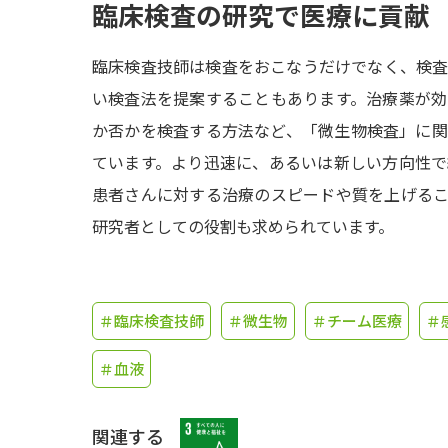
臨床検査の研究で医療に貢献
臨床検査技師は検査をおこなうだけでなく、検
い検査法を提案することもあります。治療薬が
か否かを検査する方法など、「微生物検査」に
ています。より迅速に、あるいは新しい方向性
患者さんに対する治療のスピードや質を上げる
研究者としての役割も求められています。
＃臨床検査技師
＃微生物
＃チーム医療
＃
＃血液
関連する