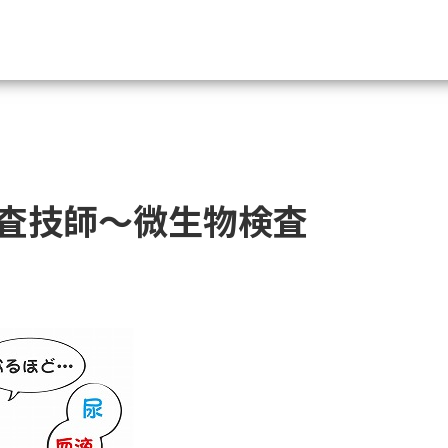
資料請求
大学・短大の資料種類から請
査技師～微生物検査
大学パンフ
学部・学科パンフ
総合型選抜・学校推薦型選抜 募集要項＆
大学入学共通テスト利用選抜の募集要項
大学・短大以外の資料から請
専門学校の資料請求
大学院の資料請求