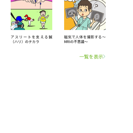
アスリートを支える鍼
磁気で人体を撮影する～
（ハリ）のチカラ
MRIの不思議～
一覧を表示