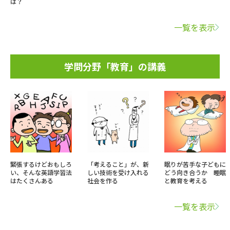
は？
一覧を表示
学問分野「教育」の講義
緊張するけどおもしろ
「考えること」が、新
眠りが苦手な子どもに
い、そんな英語学習法
しい技術を受け入れる
どう向き合うか 睡眠
はたくさんある
社会を作る
と教育を考える
一覧を表示