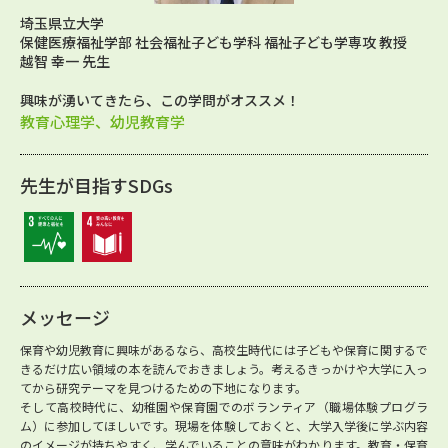
埼玉県立大学
保健医療福祉学部 社会福祉子ども学科 福祉子ども学専攻 教授
越智 幸一 先生
興味が湧いてきたら、この学問がオススメ！
教育心理学、幼児教育学
先生が目指すSDGs
メッセージ
保育や幼児教育に興味があるなら、高校生時代には子どもや保育に関するで
きるだけ広い領域の本を読んでおきましょう。考えるきっかけや大学に入っ
てから研究テーマを見つけるための下地になります。
そして高校時代に、幼稚園や保育園でのボランティア（職場体験プログラ
ム）に参加してほしいです。現場を体験しておくと、大学入学後に学ぶ内容
のイメージが持ちやすく、学んでいることの意味がわかります。教育・保育