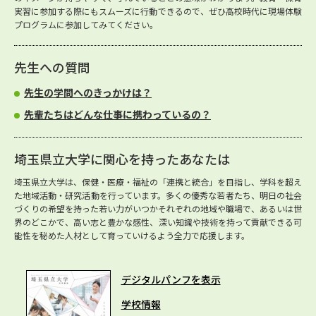
実習に参加する際にもスムーズに行動できるので、ぜひ高校時代に現場体験
プログラムに参加してみてください。
先生への質問
先生の学問へのきっかけは？
先輩たちはどんな仕事に携わっているの？
埼玉県立大学に関心を持ったあなたは
埼玉県立大学は、保健・医療・福祉の「連携と統合」を目指し、学科を超え
た地域活動・研究活動を行っています。多くの優秀な若者たち、明日の社会
づくりの希望を持った若い力がいつかそれぞれの地域や職場で、あるいは世
界のどこかで、高い志と豊かな感性、深い知識や技術を持って貢献できる可
能性を秘めた人材として育っていけるよう全力で応援します。
デジタルパンフを表示
学校情報