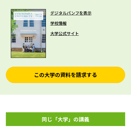
デジタルパンフを表示
学校情報
大学公式サイト
この大学の資料を請求する
同じ「大学」の講義