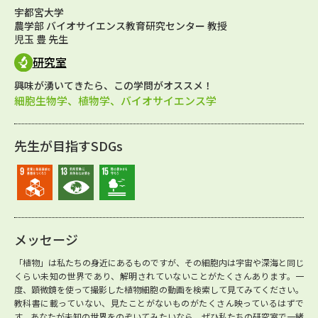
宇都宮大学
農学部 バイオサイエンス教育研究センター 教授
児玉 豊 先生
研究室
興味が湧いてきたら、この学問がオススメ！
細胞生物学、植物学、バイオサイエンス学
先生が目指すSDGs
メッセージ
「植物」は私たちの身近にあるものですが、その細胞内は宇宙や深海と同じ
くらい未知の世界であり、解明されていないことがたくさんあります。一
度、顕微鏡を使って撮影した植物細胞の動画を検索して見てみてください。
教科書に載っていない、見たことがないものがたくさん映っているはずで
す。あなたが未知の世界をのぞいてみたいなら、ぜひ私たちの研究室で一緒