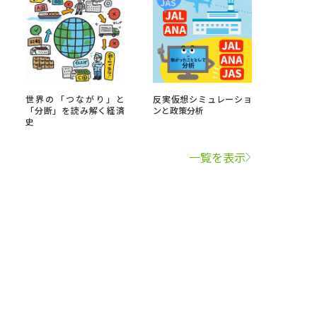
世界の「つながり」と
反実仮想シミュレーショ
「分断」を読み解く経済
ンと政策分析
史
一覧を表示