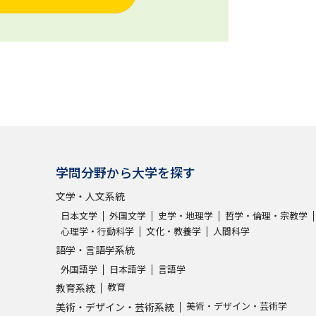
学問分野から大学を探す
文学・人文系統
日本文学
外国文学
史学・地理学
哲学・倫理・宗教学
心理学・行動科学
文化・教養学
人間科学
語学・言語学系統
外国語学
日本語学
言語学
教育
教育系統
美術・デザイン・芸術学
美術・デザイン・芸術系統