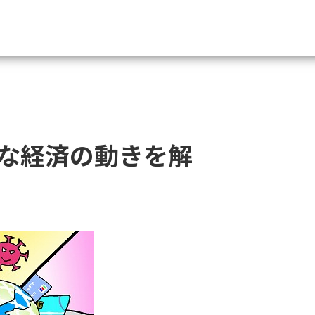
資料請求
大学・短大の資料種類から請
な経済の動きを解
大学パンフ
学部・学科パンフ
総合型選抜・学校推薦型選抜 募集要項＆
大学入学共通テスト利用選抜の募集要項
大学・短大以外の資料から請
専門学校の資料請求
大学院の資料請求