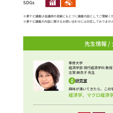
SDGs
※夢ナビ講義は各講師の見解にもとづく講義内容としてご理解く
※夢ナビ講義の内容に関するお問い合わせには対応しておりませ
先生情報 /
専修大学
経済学部 現代経済学科 教授
古賀 麻衣子 先生
研究室
興味が湧いてきたら、この
経済学、マクロ経済