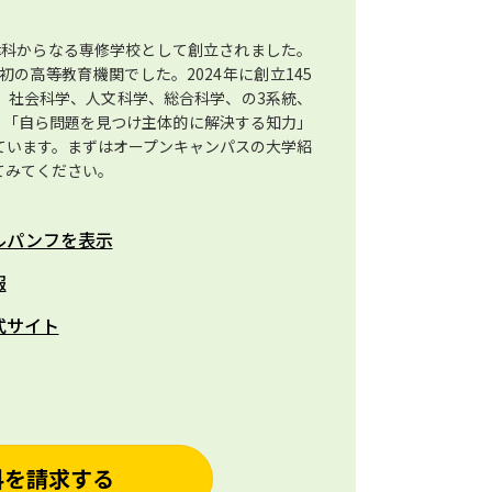
法律科からなる専修学校として創立されました。
の高等教育機関でした。2024年に創立145
。社会科学、人文科学、総合科学、の3系統、
、「自ら問題を見つけ主体的に解決する知力」
ています。まずはオープンキャンパスの大学紹
てみてください。
ルパンフを表示
報
式サイト
料を請求する