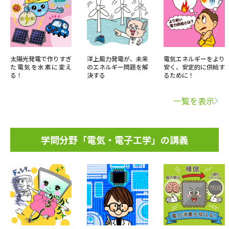
太陽光発電で作りすぎ
洋上風力発電が、未来
電気エネルギーをより
た電気を水素に変え
のエネルギー問題を解
安く、安定的に供給す
る！
決する
るために！
一覧を表示
学問分野「電気・電子工学」の講義