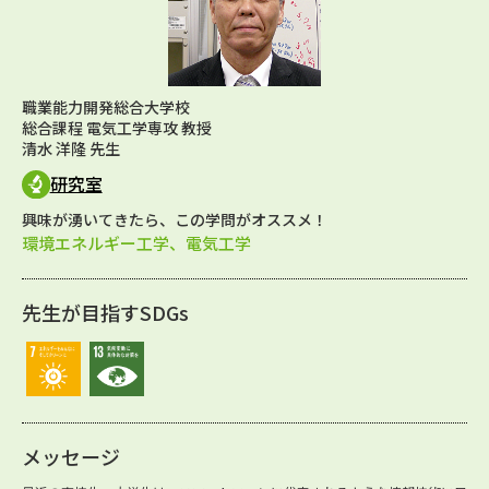
職業能力開発総合大学校
総合課程 電気工学専攻 教授
清水 洋隆 先生
研究室
興味が湧いてきたら、この学問がオススメ！
環境エネルギー工学、電気工学
先生が目指すSDGs
メッセージ