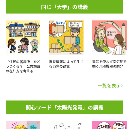
同じ「大学」の講義
「住民の居場所」をど
視覚情報によって生じ
電気を使わず空気圧で
うつくる？ 公共施設
る力覚の錯覚
動く介助機器の開発
の在り方を考える
一覧を表示
関心ワード「太陽光発電」の講義