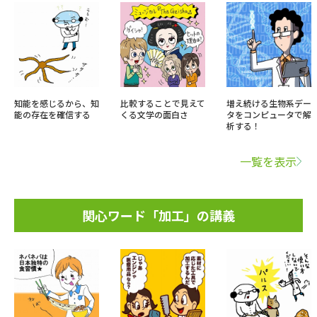
知能を感じるから、知
比較することで見えて
増え続ける生物系デー
能の存在を確信する
くる文学の面白さ
タをコンピュータで解
析する！
一覧を表示
関心ワード「加工」の講義