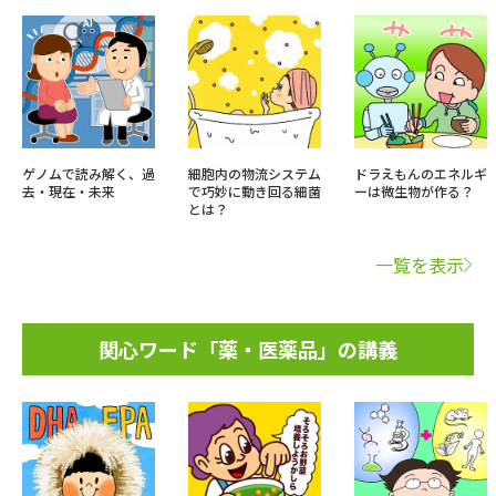
ゲノムで読み解く、過
細胞内の物流システム
ドラえもんのエネルギ
去・現在・未来
で巧妙に動き回る細菌
ーは微生物が作る？
とは？
一覧を表示
関心ワード「薬・医薬品」の講義