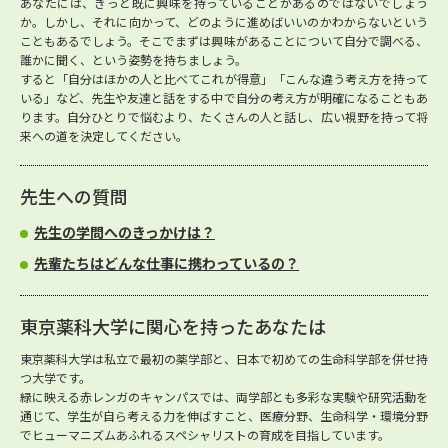
あなたには、きっと既に興味を持っていることがあるのではないでしょう
か。しかし、それに向かって、どのように進めばいいのかわからないという
こともあるでしょう。そこでまずは興味があることについて自分で調べる、
誰かに聞く、という姿勢を持ちましょう。
すると「自分はほかの人と比べてこれが得意」「こんな違う考え方を持って
いる」など、先生や友達と話をする中で自分の考え方が明確になることもあ
ります。自分ひとりで悩むより、たくさんの人と話し、広い視野を持って将
来への道を決定してください。
先生への質問
先生の学問へのきっかけは？
先輩たちはどんな仕事に携わっているの？
東京薬科大学に関心を持ったあなたは
東京薬科大学は私立で最初の薬学部と、日本で初めての生命科学部を併せ持
つ大学です。
緑に映える赤レンガのキャンパスでは、両学部とも多彩な実験や研究活動を
通じて、学生が自ら考える力を伸ばすこと、医療分野、生命科学・環境分野
でヒューマニズムあふれるスペシャリストの育成を目指しています。