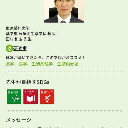
東京薬科大学
薬学部 医療衛生薬学科 教授
田村 和広 先生
研究室
興味が湧いてきたら、この学問がオススメ！
薬学、医学、生殖薬理学、生殖内分泌
先生が目指すSDGs
メッセージ