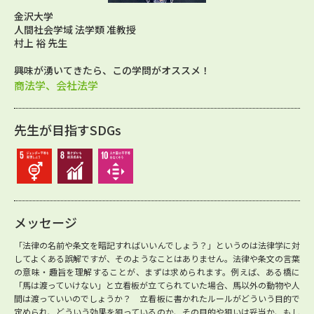
金沢大学
人間社会学域 法学類 准教授
村上 裕 先生
興味が湧いてきたら、この学問がオススメ！
商法学、会社法学
先生が目指すSDGs
メッセージ
「法律の名前や条文を暗記すればいいんでしょう？」というのは法律学に対
してよくある誤解ですが、そのようなことはありません。法律や条文の言葉
の意味・趣旨を理解することが、まずは求められます。例えば、ある橋に
「馬は渡っていけない」と立看板が立てられていた場合、馬以外の動物や人
間は渡っていいのでしょうか？ 立看板に書かれたルールがどういう目的で
定められ、どういう効果を狙っているのか、その目的や狙いは妥当か、もし