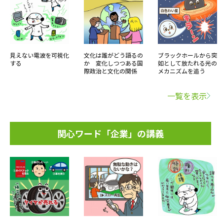
見えない電波を可視化
文化は誰がどう語るの
ブラックホールから突
する
か 変化しつつある国
如として放たれる光の
際政治と文化の関係
メカニズムを追う
一覧を表示
関心ワード「企業」の講義