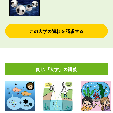
この大学の資料を請求する
同じ「大学」の講義