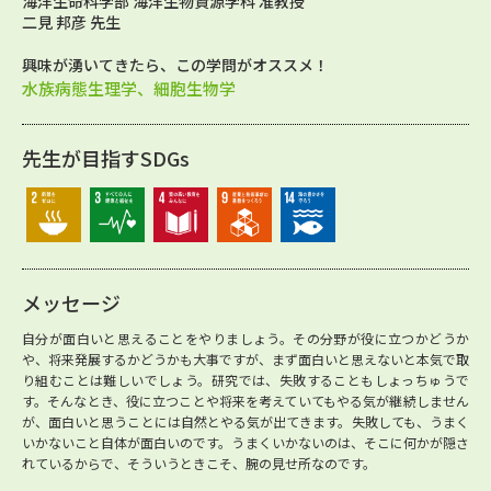
海洋生命科学部 海洋生物資源学科 准教授
二見 邦彦 先生
興味が湧いてきたら、この学問がオススメ！
水族病態生理学、細胞生物学
先生が目指すSDGs
メッセージ
自分が面白いと思えることをやりましょう。その分野が役に立つかどうか
や、将来発展するかどうかも大事ですが、まず面白いと思えないと本気で取
り組むことは難しいでしょう。研究では、失敗することもしょっちゅうで
す。そんなとき、役に立つことや将来を考えていてもやる気が継続しません
が、面白いと思うことには自然とやる気が出てきます。失敗しても、うまく
いかないこと自体が面白いのです。うまくいかないのは、そこに何かが隠さ
れているからで、そういうときこそ、腕の見せ所なのです。