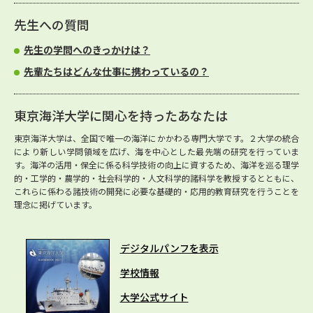
先生への質問
先生の学問へのきっかけは？
先輩たちはどんな仕事に携わっているの？
東京海洋大学に関心を持ったあなたは
東京海洋大学は、全国で唯一の海洋にかかわる専門大学です。２大学の統合
により新しい学問領域を広げ、海を中心とした最先端の研究を行っていま
す。海洋の活用・保全に係る科学技術の向上に資するため、海洋を巡る理学
的・工学的・農学的・社会科学的・人文科学的諸科学を教授するとともに、
これらに係わる諸技術の開発に必要な基礎的・応用的教育研究を行うことを
理念に掲げています。
デジタルパンフを表示
学校情報
大学公式サイト