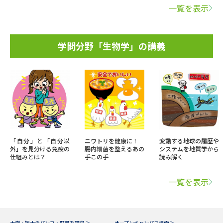
一覧を表示
学問分野「生物学」の講義
「自分」と「自分以
ニワトリを健康に！
変動する地球の履歴や
外」を見分ける免疫の
腸内細菌を整えるあの
システムを地質学から
仕組みとは？
手この手
読み解く
一覧を表示
大学・短大のパンフ・願書を請求 ＞
オープンキャンパス検索 ＞