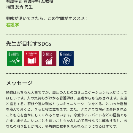
看護学部 看護学科 准教授
福田 友秀 先生
興味が湧いてきたら、この学問がオススメ！
看護学
先生が目指すSDGs
メッセージ
勉強はもちろん大事ですが、周囲の人とのコミュニケーションも大切にして
ほしいです。人の気持ちがわかる看護師は、患者からも信頼されます。友達
と話をする、家族や遠い親戚ともコミュニケーションをとる、といった経験
を積んでおくと、きっと役に立ちます。また、さまざまな場所の景色を見る
ことも心を豊かにしてくれると思います。恋愛やアルバイトなどの経験でも
かまいません。いいことも悪いこともかみしめて自分なりに解釈すると、あ
なたの引き出しが増え、多角的に物事を見られるようになるはずです。