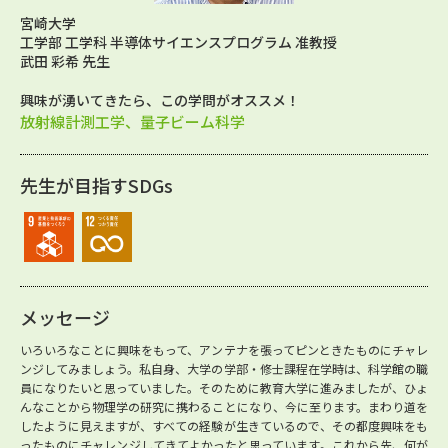
宮崎大学
工学部 工学科 半導体サイエンスプログラム 准教授
武田 彩希 先生
興味が湧いてきたら、この学問がオススメ！
放射線計測工学、量子ビーム科学
先生が目指すSDGs
メッセージ
いろいろなことに興味をもって、アンテナを張ってピンときたものにチャレ
ンジしてみましょう。私自身、大学の学部・修士課程在学時は、科学館の職
員になりたいと思っていました。そのために教育大学に進みましたが、ひょ
んなことから物理学の研究に携わることになり、今に至ります。まわり道を
したように見えますが、すべての経験が生きているので、その都度興味をも
ったものにチャレンジしてきてよかったと思っています。これから先、何が