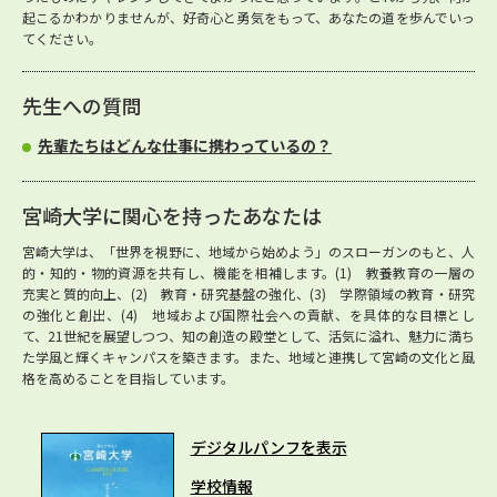
起こるかわかりませんが、好奇心と勇気をもって、あなたの道を歩んでいっ
てください。
先生への質問
先輩たちはどんな仕事に携わっているの？
宮崎大学に関心を持ったあなたは
宮崎大学は、「世界を視野に、地域から始めよう」のスローガンのもと、人
的・知的・物的資源を共有し、機能を相補します。(1) 教養教育の一層の
充実と質的向上、(2) 教育・研究基盤の強化、(3) 学際領域の教育・研究
の強化と創出、(4) 地域および国際社会への貢献、を具体的な目標とし
て、21世紀を展望しつつ、知の創造の殿堂として、活気に溢れ、魅力に満ち
た学風と輝くキャンパスを築きます。また、地域と連携して宮崎の文化と風
格を高めることを目指しています。
デジタルパンフを表示
学校情報