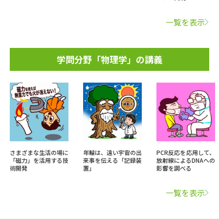
一覧を表示
学問分野「物理学」の講義
さまざまな生活の場に
年輪は、遠い宇宙の出
PCR反応を応用して、
「磁力」を活用する技
来事を伝える「記録装
放射線によるDNAへの
術開発
置」
影響を調べる
一覧を表示