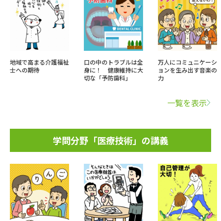
地域で高まる介護福祉
口の中のトラブルは全
万人にコミュニケーシ
士への期待
身に！ 健康維持に大
ョンを生み出す音楽の
切な「予防歯科」
力
一覧を表示
学問分野「医療技術」の講義