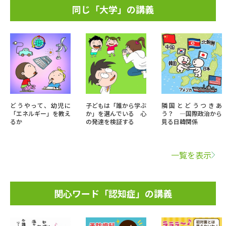
同じ「大学」の講義
どうやって、幼児に
子どもは「誰から学ぶ
隣国とどうつきあ
「エネルギー」を教え
か」を選んでいる 心
う？ ―国際政治から
るか
の発達を検証する
見る日韓関係
一覧を表示
関心ワード「認知症」の講義