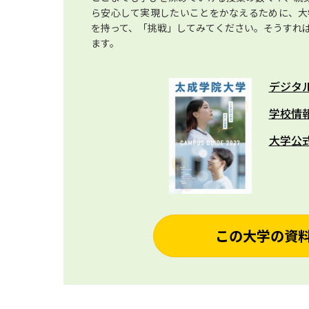
ら安心して実現したいことをかなえるために、大
を持って、「挑戦」してみてください。そうすれ
ます。
デジタ
学校情
大学公
この大学の資