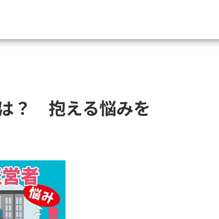
資料請求
大学・短大の資料種類から請
は？ 抱える悩みを
大学パンフ
学部・学科パンフ
総合型選抜・学校推薦型選抜 募集要項＆
大学入学共通テスト利用選抜の募集要項
大学・短大以外の資料から請
専門学校の資料請求
大学院の資料請求