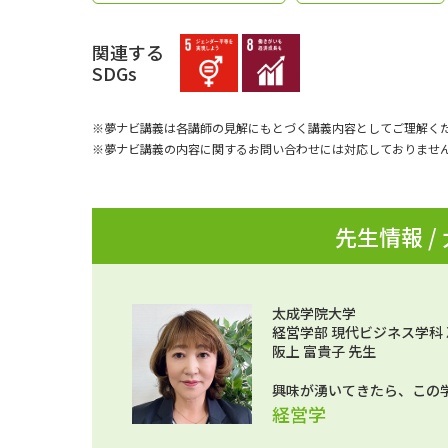
関連する
SDGs
※夢ナビ講義は各講師の見解にもとづく講義内容としてご理解く
※夢ナビ講義の内容に関するお問い合わせには対応しておりませ
先生情報 /
太成学院大学
経営学部 現代ビジネス学科
阪上 富貴子 先生
興味が湧いてきたら、この
経営学