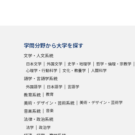
学問分野から大学を探す
文学・人文系統
日本文学
外国文学
史学・地理学
哲学・倫理・宗教学
心理学・行動科学
文化・教養学
人間科学
語学・言語学系統
外国語学
日本語学
言語学
教育
教育系統
美術・デザイン・芸術学
美術・デザイン・芸術系統
音楽
音楽系統
法律・政治系統
法学
政治学