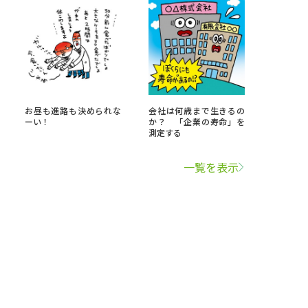
お昼も進路も決められな
会社は何歳まで生きるの
ーい！
か？ 「企業の寿命」を
測定する
一覧を表示