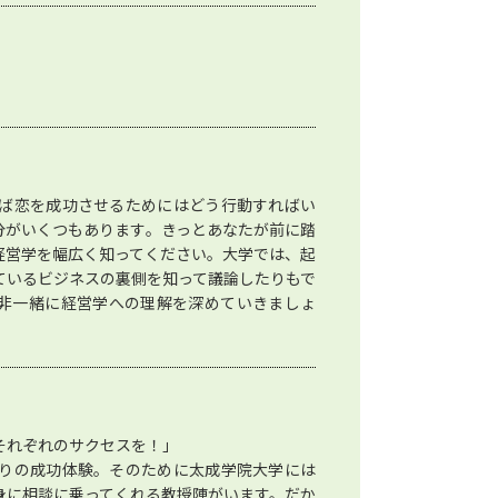
ば恋を成功させるためにはどう行動すればい
分がいくつもあります。きっとあなたが前に踏
経営学を幅広く知ってください。大学では、起
ているビジネスの裏側を知って議論したりもで
非一緒に経営学への理解を深めていきましょ
それぞれのサクセスを！」
りの成功体験。そのために太成学院大学には
身に相談に乗ってくれる教授陣がいます。だか