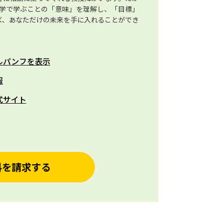
学で学ぶことの「意味」を理解し、「目標」
ば、あなただけの未来を手に入れることができ
ルパンフを表示
報
式サイト
料を請求する