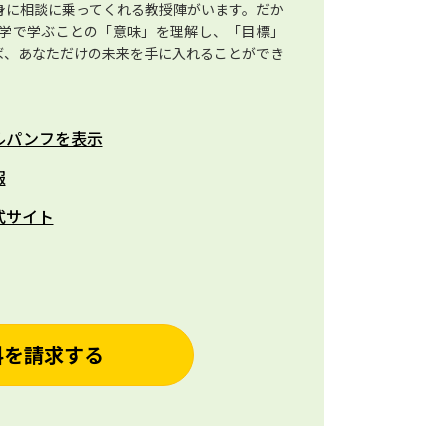
身に相談に乗ってくれる教授陣がいます。だか
学で学ぶことの「意味」を理解し、「目標」
ば、あなただけの未来を手に入れることができ
ルパンフを表示
報
式サイト
料を請求する