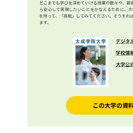
どこまでも学びを深めていける授業の数々や、親
ら安心して実現したいことをかなえるために、大
を持って、「挑戦」してみてください。そうすれ
ます。
デジタ
学校情
大学公
この大学の資