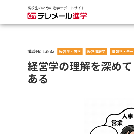
高校生のための進学サポートサイト
講義No.13883
経営学・商学
経営情報学
情報学・デー
経営学の理解を深めて
ある