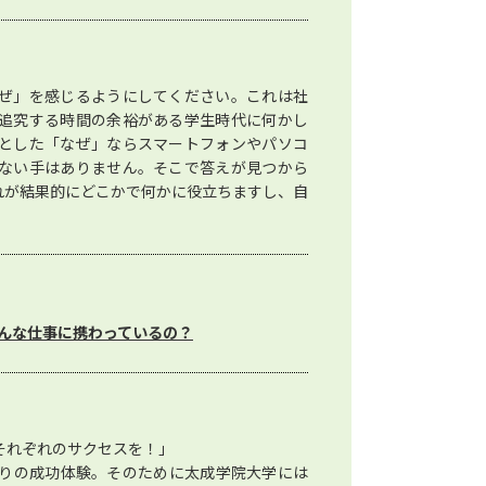
ぜ」を感じるようにしてください。これは社
追究する時間の余裕がある学生時代に何かし
とした「なぜ」ならスマートフォンやパソコ
ない手はありません。そこで答えが見つから
れが結果的にどこかで何かに役立ちますし、自
んな仕事に携わっているの？
それぞれのサクセスを！」
りの成功体験。そのために太成学院大学には