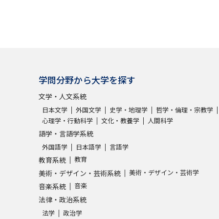
学問分野から大学を探す
文学・人文系統
日本文学
外国文学
史学・地理学
哲学・倫理・宗教学
心理学・行動科学
文化・教養学
人間科学
語学・言語学系統
外国語学
日本語学
言語学
教育
教育系統
美術・デザイン・芸術学
美術・デザイン・芸術系統
音楽
音楽系統
法律・政治系統
法学
政治学