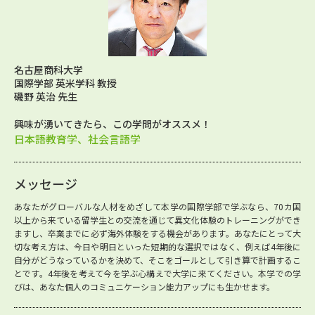
名古屋商科大学
国際学部 英米学科 教授
磯野 英治 先生
興味が湧いてきたら、この学問がオススメ！
日本語教育学、社会言語学
メッセージ
あなたがグローバルな人材をめざして本学の国際学部で学ぶなら、70カ国
以上から来ている留学生との交流を通じて異文化体験のトレーニングができ
ますし、卒業までに必ず海外体験をする機会があります。あなたにとって大
切な考え方は、今日や明日といった短期的な選択ではなく、例えば4年後に
自分がどうなっているかを決めて、そこをゴールとして引き算で計画するこ
とです。4年後を考えて今を学ぶ心構えで大学に来てください。本学での学
びは、あなた個人のコミュニケーション能力アップにも生かせます。