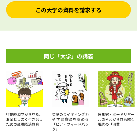
この大学の資料を請求する
同じ「大学」の講義
行動経済学から見た、
英語のライティング力
思想家・ボードリヤー
お金とうまく付き合う
や学習意欲を高める
ルの考えからひも解く
ための金融経済教育
「ピア・フィードバッ
現代の「消費」
ク」