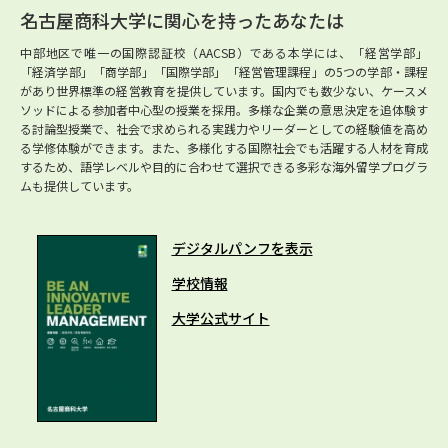
名古屋商科大学に関心を持ったあなたは
中部地区で唯一の国際認証校（AACSB）である本学には、「経営学部」
「経済学部」「商学部」「国際学部」「経営管理課程」の5つの学部・課程
があり世界標準の経営教育を提供しています。国内でも数少ない、ケースメ
ソッドによる参加者中心型の授業を採用。多様な企業の意思決定を追体験す
る討論型授業で、社会で求められる実践力やリーダーとしての経験値を高め
る学修体験ができます。また、多様化する国際社会でも活躍する人材を育成
するため、語学レベルや目的に合わせて選択できる多彩な海外留学プログラ
ムも提供しています。
デジタルパンフを表示
学校情報
大学公式サイト